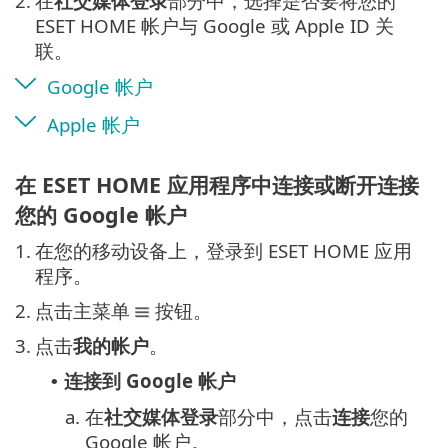
2.
在
社交媒体登录
部分中，选择是否要将您的
ESET HOME 帐户与 Google 或 Apple ID 关
联。
Google 帐户
Apple 帐户
在 ESET HOME 应用程序中连接或断开连接
您的 Google 帐户
1.
在您的移动设备上，登录到 ESET HOME 应用
程序。
2.
点击主菜单
按钮。
3.
点击
我的帐户
。
连接到 Google 帐户
•
a.
在
社交媒体登录
部分中，点击
连接
您的
Google 帐户。