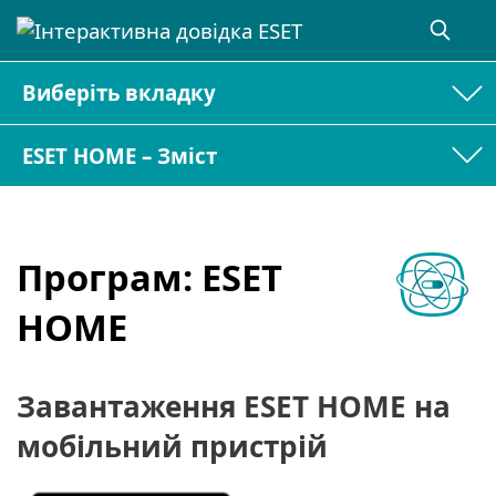
Виберіть вкладку
ESET HOME – Зміст
Програм:
ESET
HOME
Завантаження ESET HOME на
мобільний пристрій