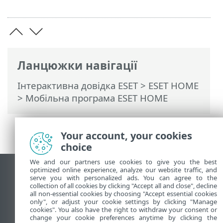
Ланцюжки навігації
Інтерактивна довідка ESET
>
ESET HOME
>
Мобільна програма ESET HOME
Your account, your cookies
choice
We and our partners use cookies to give you the best
optimized online experience, analyze our website traffic, and
Переглянути повну версію
serve you with personalized ads. You can agree to the
collection of all cookies by clicking "Accept all and close", decline
End of Life
all non-essential cookies by choosing "Accept essential cookies
База знань ESET
only", or adjust your cookie settings by clicking "Manage
cookies". You also have the right to withdraw your consent or
Форум ESET
change your cookie preferences anytime by clicking the