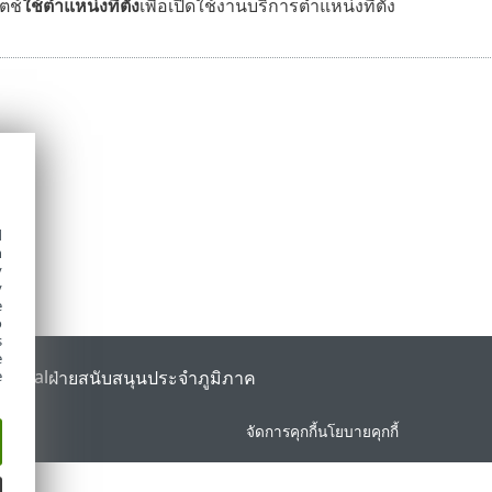
ตช์
ใช้ตำแหน่งที่ตั้ง
เพื่อเปิดใช้งานบริการตำแหน่งที่ตั้ง
d
h
y
y
e
o
s
e
Portal
ฝ่ายสนับสนุนประจำภูมิภาค
e
จัดการคุกกี้
นโยบายคุกกี้