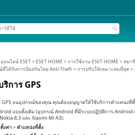
อออนไลน์ ESET
>
ESET HOME
>
การใช้งาน ESET HOME
>
สมาช
์ที่ได้รับการป้องกันโดย Anti-Theft
>
การปรับให้เหมาะสมที่สุด
> 
้บริการ GPS
 GPS บนอุปกรณ์ของคุณ คุณต้องอนุญาตให้ใช้บริการตำแหน่งที่ตั้
oid แบบดั้งเดิม (อุปกรณ์ Android ที่มีระบบปฏิบัติการ Android เ
 Nokia 8.3 และ Xiaomi Mi A3):
ั้งค่า
>
ตำแหน่งที่ตั้ง