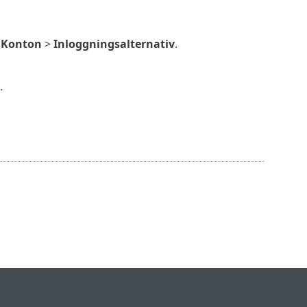
>
Konton
>
Inloggningsalternativ
.
.