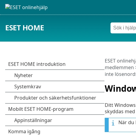
ESET HOME
ESET onlinehj
medlemmen
inte lösenor
Window
Ditt Windows-
skyddas med e
När du 