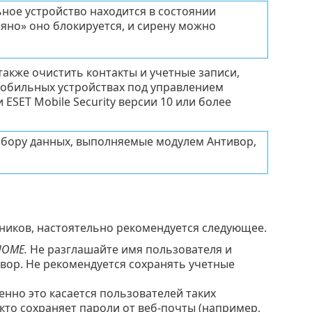
ьное устройство находится в состоянии
яно» оно блокируется, и сирену можно
 также очистить контакты и учетные записи,
мобильных устройствах под управлением
 ESET Mobile Security версии 10 или более
 сбору данных, выполняемые модулем Антивор,
иков, настоятельно рекомендуется следующее.
HOME.
Не разглашайте имя пользователя и
ивор. Не рекомендуется сохранять учетные
нно это касается пользователей таких
х, кто сохраняет пароли от веб-почты (например,