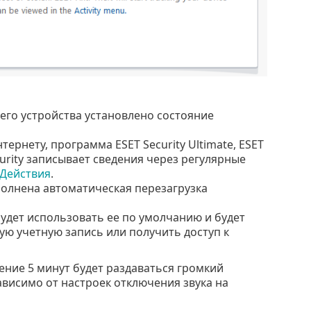
его устройства установлено состояние
рнету, программа ESET Security Ultimate, ESET
ecurity записывает сведения через регулярные
Действия
.
полнена автоматическая перезагрузка
будет использовать ее по умолчанию и будет
гую учетную запись или получить доступ к
чение 5 минут будет раздаваться громкий
ависимо от настроек отключения звука на