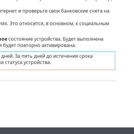
тернет и проверьте свои банковские счета на
тях.
Это относится, в основном, к социальным
ное
состояние устройства. Будет выполнена
я будет повторно активирована.
ней. За пять дней до истечения срока
е статуса устройства.