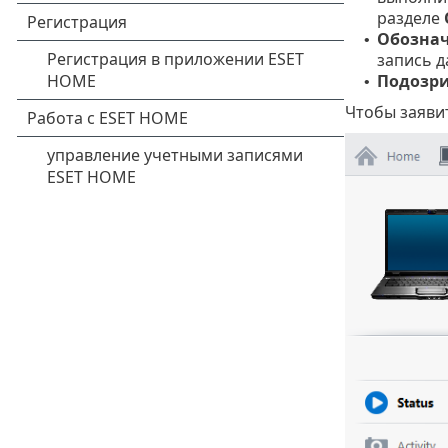
разделе
Обознач
•
запись д
Подозри
•
Чтобы заяви