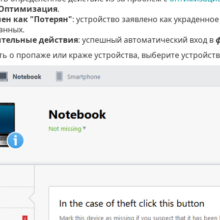
Оптимизация
.
ен как "Потерян"
: устройство заявлено как украденно
анных.
тельные действия
: успешный автоматический вход в
ть о пропаже или краже устройства, выберите устройст