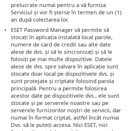
prelucrate numai pentru a vă furniza
Serviciul și vor fi șterse în termen de un (1)
an după colectarea lor.
ESET Password Manager vă permite să
stocați în aplicația instalată local parole,
numere de card de credit sau alte date
alese de dvs. și să le sincronizați și să le
folosiți pe mai multe dispozitive. Datele
alese de dvs. spre salvare în aplicație sunt
stocate doar local pe dispozitivele dvs. și
sunt protejate și criptate folosind parola
principală. Pentru a permite folosirea
acestor date pe dispozitivele dvs., ele sunt
stocate și pe serverele noastre sau pe
serverele furnizorilor noștri de servicii, dar
numai în format criptat, astfel încât numai
Dvs. să le puteți accesa. Nici ESET, nici