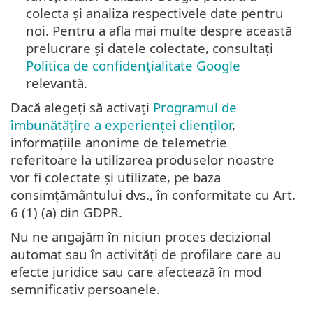
colecta și analiza respectivele date pentru
noi. Pentru a afla mai multe despre această
prelucrare și datele colectate, consultați
Politica de confidențialitate Google
relevantă.
Dacă alegeți să activați
Programul de
îmbunătățire a experienței clienților
,
informațiile anonime de telemetrie
referitoare la utilizarea produselor noastre
vor fi colectate și utilizate, pe baza
consimțământului dvs., în conformitate cu Art.
6 (1) (a) din GDPR.
Nu ne angajăm în niciun proces decizional
automat sau în activități de profilare care au
efecte juridice sau care afectează în mod
semnificativ persoanele.