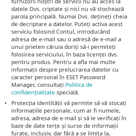
furnizorii noștri de servicii nu au acces la
datele Dvs. criptate și nici nu vă stochează
parola principală. Numai Dvs. dețineți cheia
de decriptare a datelor. Puteți activa acest
serviciu folosind Contul, introducând
adresa de e-mail sau o adresă de e-mail a
unui prieten căruia doriți să-i permiteți
folosirea serviciului, în baza licenței dvs.
pentru produs. Pentru a afla mai multe
informații despre prelucrarea datelor cu
caracter personal în ESET Password
Manager, consultați
Politica de
confidențialitate
specială.
Protecția identității vă permite să vă stocați
informațiile personale, cum ar fi numele,
adresa, adresa de e-mail și să le verificați în
baze de date terțe și surse de informații
furate, inclusiv, dar fără a se limita la,