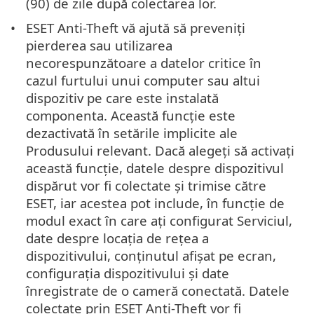
(90) de zile după colectarea lor.
ESET Anti-Theft vă ajută să preveniți
pierderea sau utilizarea
necorespunzătoare a datelor critice în
cazul furtului unui computer sau altui
dispozitiv pe care este instalată
componenta. Această funcție este
dezactivată în setările implicite ale
Produsului relevant. Dacă alegeți să activați
această funcție, datele despre dispozitivul
dispărut vor fi colectate și trimise către
ESET, iar acestea pot include, în funcție de
modul exact în care ați configurat Serviciul,
date despre locația de rețea a
dispozitivului, conținutul afișat pe ecran,
configurația dispozitivului și date
înregistrate de o cameră conectată. Datele
colectate prin ESET Anti-Theft vor fi