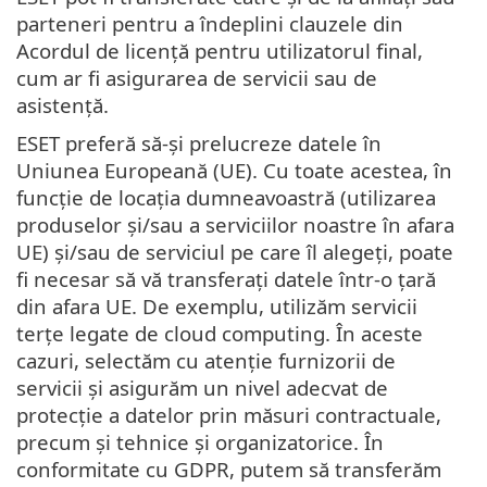
parteneri pentru a îndeplini clauzele din
Acordul de licență pentru utilizatorul final,
cum ar fi asigurarea de servicii sau de
asistență.
ESET preferă să-și prelucreze datele în
Uniunea Europeană (UE). Cu toate acestea, în
funcție de locația dumneavoastră (utilizarea
produselor și/sau a serviciilor noastre în afara
UE) și/sau de serviciul pe care îl alegeți, poate
fi necesar să vă transferați datele într-o țară
din afara UE. De exemplu, utilizăm servicii
terțe legate de cloud computing. În aceste
cazuri, selectăm cu atenție furnizorii de
servicii și asigurăm un nivel adecvat de
protecție a datelor prin măsuri contractuale,
precum și tehnice și organizatorice. În
conformitate cu GDPR, putem să transferăm