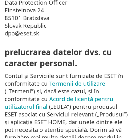
Data Protection Officer
Einsteinova 24
85101 Bratislava
Slovak Republic
dpo@eset.sk
prelucrarea datelor dvs. cu
caracter personal.
Contul și Serviciile sunt furnizate de ESET în
conformitate cu
Termenii de utilizare
(„Termeni”) și, dacă este cazul, și în
conformitate cu
Acord de licență pentru
utilizatorul final
(„EULA”) pentru produsul
ESET asociat cu Serviciul relevant („Produsul”)
și aplicația ESET HOME, dar unele dintre ele
pot necesita o atenție specială. Dorim să vă
furnizăm mai multe detalii despre modul în