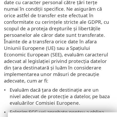
date cu caracter personal către țări terțe
numai în condiții specifice. Ne asigurăm că
orice astfel de transfer este efectuat în
conformitate cu cerințele stricte ale GDPR, cu
scopul de a proteja drepturile și libertățile
persoanelor ale căror date sunt transferate.
Înainte de a transfera orice date în afara
Uniunii Europene (UE) sau a Spațiului
Economic European (SEE), evaluăm caracterul
adecvat al legislației privind protecția datelor
din țara destinatară și luăm în considerare
implementarea unor măsuri de precauție
adecvate, cum ar fi:
Evaluăm dacă țara de destinație are un
nivel adecvat de protecție a datelor, pe baza
evaluărilor Comisiei Europene.
Folosim SCC-uri aprobate pentru a obliga