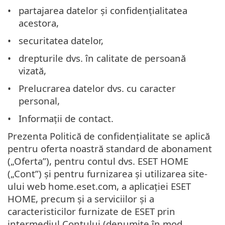
partajarea datelor și confidențialitatea
acestora,
securitatea datelor,
drepturile dvs. în calitate de persoană
vizată,
Prelucrarea datelor dvs. cu caracter
personal,
Informații de contact.
Prezenta Politică de confidențialitate se aplică
pentru oferta noastră standard de abonament
(„Oferta”), pentru contul dvs. ESET HOME
(„Cont”) și pentru furnizarea și utilizarea site-
ului web home.eset.com, a aplicației ESET
HOME, precum și a serviciilor și a
caracteristicilor furnizate de ESET prin
intermediul Contului (denumite în mod