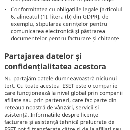
Conformitatea cu obligațiile legale [articolul
6, alineatul (1), litera (b) din GDPR], de
exemplu, stipularea cerințelor pentru
comunicarea electronică și păstrarea
documentelor pentru facturare și chitanțe.
Partajarea datelor și
confidențialitatea acestora
Nu partajăm datele dumneavoastră niciunui
terț. Cu toate acestea, ESET este o companie
care funcționează la nivel global prin companii
afiliate sau prin parteneri, care fac parte din
rețeaua noastră de vânzări, servicii și
asistență. Informațiile despre licențe,
facturare și asistență tehnică prelucrate de
ESET pot fi transferate către și de la afiliați sau