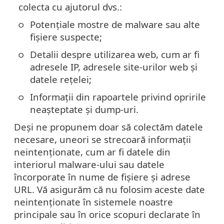
colecta cu ajutorul dvs.:
Potențiale mostre de malware sau alte
fișiere suspecte;
Detalii despre utilizarea web, cum ar fi
adresele IP, adresele site-urilor web și
datele rețelei;
Informații din rapoartele privind opririle
neașteptate și dump-uri.
Deși ne propunem doar să colectăm datele
necesare, uneori se strecoară informații
neintenționate, cum ar fi datele din
interiorul malware-ului sau datele
încorporate în nume de fișiere și adrese
URL. Vă asigurăm că nu folosim aceste date
neintenționate în sistemele noastre
principale sau în orice scopuri declarate în