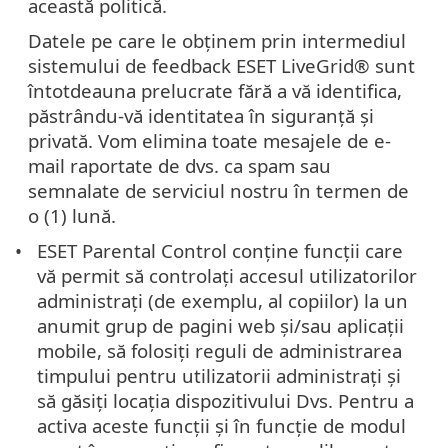
această politică.
Datele pe care le obținem prin intermediul
sistemului de feedback ESET LiveGrid® sunt
întotdeauna prelucrate fără a vă identifica,
păstrându-vă identitatea în siguranță și
privată. Vom elimina toate mesajele de e-
mail raportate de dvs. ca spam sau
semnalate de serviciul nostru în termen de
o (1) lună.
ESET Parental Control conține funcții care
vă permit să controlați accesul utilizatorilor
administrați (de exemplu, al copiilor) la un
anumit grup de pagini web și/sau aplicații
mobile, să folosiți reguli de administrarea
timpului pentru utilizatorii administrați și
să găsiți locația dispozitivului Dvs. Pentru a
activa aceste funcții și în funcție de modul