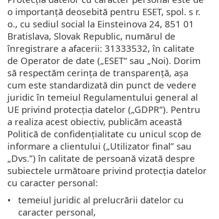
o importanță deosebită pentru ESET, spol. s r.
o., cu sediul social la Einsteinova 24, 851 01
Bratislava, Slovak Republic, numărul de
înregistrare a afacerii: 31333532, în calitate
de Operator de date („ESET“ sau „Noi). Dorim
să respectăm cerința de transparență, așa
cum este standardizată din punct de vedere
juridic în temeiul Regulamentului general al
UE privind protecția datelor („GDPR“). Pentru
a realiza acest obiectiv, publicăm această
Politică de confidențialitate cu unicul scop de
informare a clientului („Utilizator final” sau
„Dvs.”) în calitate de persoană vizată despre
subiectele următoare privind protecția datelor
cu caracter personal:
temeiul juridic al prelucrării datelor cu
caracter personal,