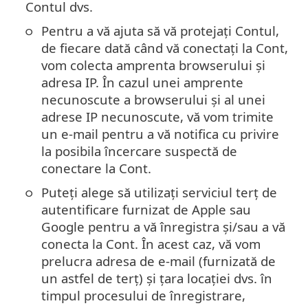
Contul dvs.
Pentru a vă ajuta să vă protejați Contul,
de fiecare dată când vă conectați la Cont,
vom colecta amprenta browserului și
adresa IP. În cazul unei amprente
necunoscute a browserului și al unei
adrese IP necunoscute, vă vom trimite
un e-mail pentru a vă notifica cu privire
la posibila încercare suspectă de
conectare la Cont.
Puteți alege să utilizați serviciul terț de
autentificare furnizat de Apple sau
Google pentru a vă înregistra și/sau a vă
conecta la Cont. În acest caz, vă vom
prelucra adresa de e-mail (furnizată de
un astfel de terț) și țara locației dvs. în
timpul procesului de înregistrare,