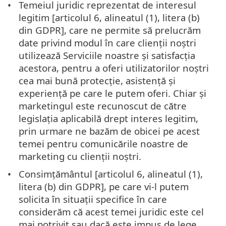
Temeiul juridic reprezentat de interesul
legitim [articolul 6, alineatul (1), litera (b)
din GDPR], care ne permite să prelucrăm
date privind modul în care clienții noștri
utilizează Serviciile noastre și satisfacția
acestora, pentru a oferi utilizatorilor noștri
cea mai bună protecție, asistență și
experiență pe care le putem oferi. Chiar și
marketingul este recunoscut de către
legislația aplicabilă drept interes legitim,
prin urmare ne bazăm de obicei pe acest
temei pentru comunicările noastre de
marketing cu clienții noștri.
Consimțământul [articolul 6, alineatul (1),
litera (b) din GDPR], pe care vi-l putem
solicita în situații specifice în care
considerăm că acest temei juridic este cel
mai potrivit sau dacă este impus de lege.