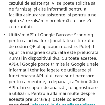
cazului de asistență. Vi se poate solicita să
ne furnizați și alte informații pentru a
facilita asigurarea asistenței și pentru a ne
ajuta să rezolvăm o problemă cu care vă
confruntați.
Utilizăm API-ul Google Barcode Scanning
pentru a activa funcționalitatea cititorului
de coduri QR al aplicației noastre. Puteți fi
sigur că imaginea capturată este prelucrată
numai în dispozitivul dvs. Cu toate acestea,
API-ul Google poate trimite la Google unele
informații tehnice legate de utilizarea și
funcționarea API-ului, care sunt necesare
pentru a menține, a depana și a îmbunătăți
API-ul în scopuri de analiză și diagnosticare
a utilizării. Pentru a afla mai multe despre
această prelucrare și datele colectate,
consultați
Informațiile de confidențialitate