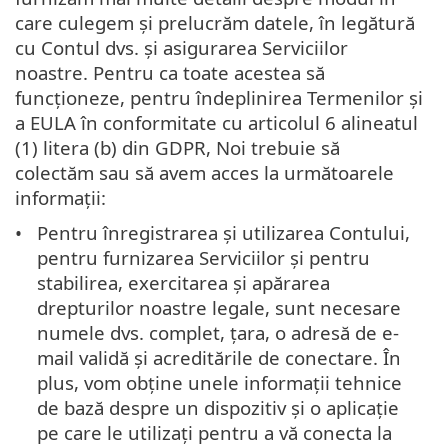
care culegem și prelucrăm datele, în legătură
cu Contul dvs. și asigurarea Serviciilor
noastre. Pentru ca toate acestea să
funcționeze, pentru îndeplinirea Termenilor și
a EULA în conformitate cu articolul 6 alineatul
(1) litera (b) din GDPR, Noi trebuie să
colectăm sau să avem acces la următoarele
informații:
Pentru înregistrarea și utilizarea Contului,
pentru furnizarea Serviciilor și pentru
stabilirea, exercitarea și apărarea
drepturilor noastre legale, sunt necesare
numele dvs. complet, țara, o adresă de e-
mail validă și acreditările de conectare. În
plus, vom obține unele informații tehnice
de bază despre un dispozitiv și o aplicație
pe care le utilizați pentru a vă conecta la