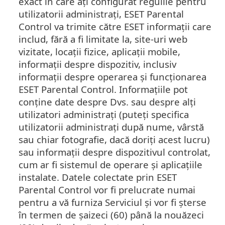
exact în care ați configurat regulile pentru
utilizatorii administrați, ESET Parental
Control va trimite către ESET informații care
includ, fără a fi limitate la, site-uri web
vizitate, locații fizice, aplicații mobile,
informații despre dispozitiv, inclusiv
informații despre operarea și funcționarea
ESET Parental Control. Informațiile pot
conține date despre Dvs. sau despre alți
utilizatori administrați (puteți specifica
utilizatorii administrați după nume, vârstă
sau chiar fotografie, dacă doriți acest lucru)
sau informații despre dispozitivul controlat,
cum ar fi sistemul de operare și aplicațiile
instalate. Datele colectate prin ESET
Parental Control vor fi prelucrate numai
pentru a vă furniza Serviciul și vor fi șterse
în termen de șaizeci (60) până la nouăzeci