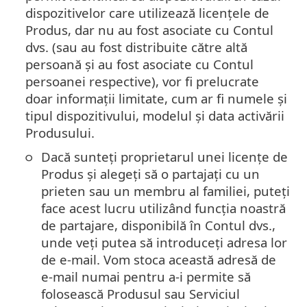
dispozitivelor care utilizează licențele de
Produs, dar nu au fost asociate cu Contul
dvs. (sau au fost distribuite către altă
persoană și au fost asociate cu Contul
persoanei respective), vor fi prelucrate
doar informații limitate, cum ar fi numele și
tipul dispozitivului, modelul și data activării
Produsului.
Dacă sunteți proprietarul unei licențe de
Produs și alegeți să o partajați cu un
prieten sau un membru al familiei, puteți
face acest lucru utilizând funcția noastră
de partajare, disponibilă în Contul dvs.,
unde veți putea să introduceți adresa lor
de e-mail. Vom stoca această adresă de
e-mail numai pentru a-i permite să
folosească Produsul sau Serviciul