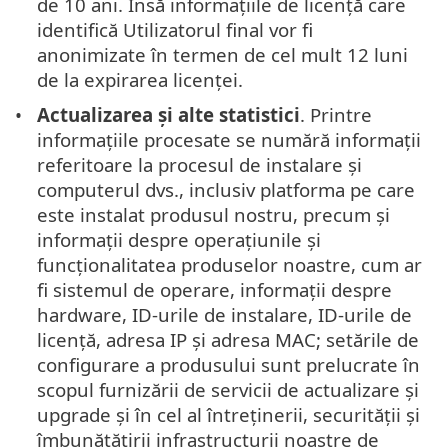
de 10 ani. Însă informațiile de licență care
identifică Utilizatorul final vor fi
anonimizate în termen de cel mult 12 luni
de la expirarea licenței.
Actualizarea și alte statistici
. Printre
informațiile procesate se numără informații
referitoare la procesul de instalare și
computerul dvs., inclusiv platforma pe care
este instalat produsul nostru, precum și
informații despre operațiunile și
funcționalitatea produselor noastre, cum ar
fi sistemul de operare, informații despre
hardware, ID-urile de instalare, ID-urile de
licență, adresa IP și adresa MAC; setările de
configurare a produsului sunt prelucrate în
scopul furnizării de servicii de actualizare și
upgrade și în cel al întreținerii, securității și
îmbunătățirii infrastructurii noastre de