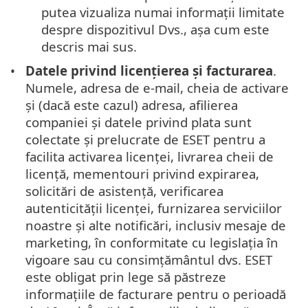
putea vizualiza numai informații limitate
despre dispozitivul Dvs., așa cum este
descris mai sus.
Datele privind licențierea și facturarea
.
Numele, adresa de e-mail, cheia de activare
și (dacă este cazul) adresa, afilierea
companiei și datele privind plata sunt
colectate și prelucrate de ESET pentru a
facilita activarea licenței, livrarea cheii de
licență, mementouri privind expirarea,
solicitări de asistență, verificarea
autenticității licenței, furnizarea serviciilor
noastre și alte notificări, inclusiv mesaje de
marketing, în conformitate cu legislația în
vigoare sau cu consimțământul dvs. ESET
este obligat prin lege să păstreze
informațiile de facturare pentru o perioadă