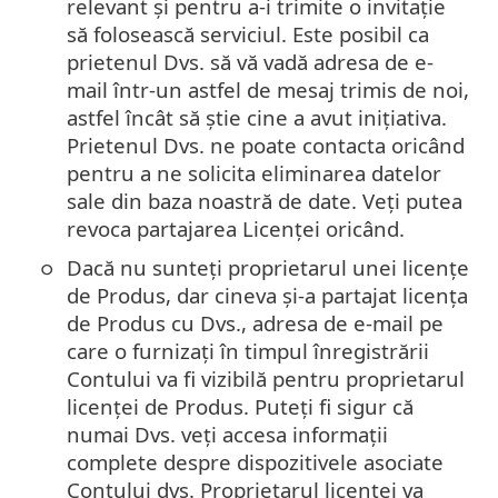
relevant și pentru a-i trimite o invitație
să folosească serviciul. Este posibil ca
prietenul Dvs. să vă vadă adresa de e-
mail într-un astfel de mesaj trimis de noi,
astfel încât să știe cine a avut inițiativa.
Prietenul Dvs. ne poate contacta oricând
pentru a ne solicita eliminarea datelor
sale din baza noastră de date. Veți putea
revoca partajarea Licenței oricând.
Dacă nu sunteți proprietarul unei licențe
de Produs, dar cineva și-a partajat licența
de Produs cu Dvs., adresa de e-mail pe
care o furnizați în timpul înregistrării
Contului va fi vizibilă pentru proprietarul
licenței de Produs. Puteți fi sigur că
numai Dvs. veți accesa informații
complete despre dispozitivele asociate
Contului dvs. Proprietarul licenței va