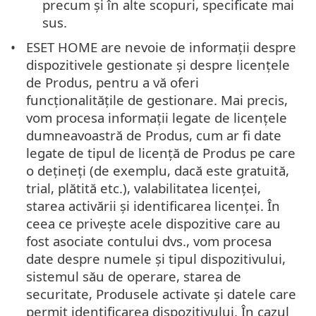
precum și în alte scopuri, specificate mai
sus.
ESET HOME are nevoie de informații despre
dispozitivele gestionate și despre licențele
de Produs, pentru a vă oferi
funcționalitățile de gestionare. Mai precis,
vom procesa informații legate de licențele
dumneavoastră de Produs, cum ar fi date
legate de tipul de licență de Produs pe care
o dețineți (de exemplu, dacă este gratuită,
trial, plătită etc.), valabilitatea licenței,
starea activării și identificarea licenței. În
ceea ce privește acele dispozitive care au
fost asociate contului dvs., vom procesa
date despre numele și tipul dispozitivului,
sistemul său de operare, starea de
securitate, Produsele activate și datele care
permit identificarea dispozitivului. În cazul