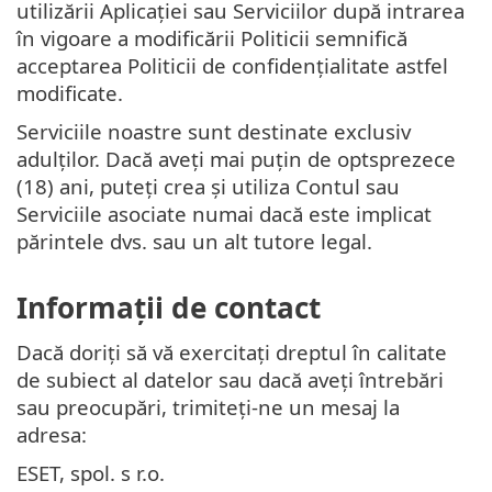
utilizării Aplicației sau Serviciilor după intrarea
în vigoare a modificării Politicii semnifică
acceptarea Politicii de confidențialitate astfel
modificate.
Serviciile noastre sunt destinate exclusiv
adulților. Dacă aveți mai puțin de optsprezece
(18) ani, puteți crea și utiliza Contul sau
Serviciile asociate numai dacă este implicat
părintele dvs. sau un alt tutore legal.
Informații de contact
Dacă doriți să vă exercitați dreptul în calitate
de subiect al datelor sau dacă aveți întrebări
sau preocupări, trimiteți-ne un mesaj la
adresa:
ESET, spol. s r.o.