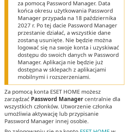
za pomocą Password Manager. Data
końca okresu użytkowania Password
Manager przypada na 18 października
2027 r. Po tej dacie Password Manager
przestanie działać, a wszystkie dane
zostaną usunięte. Nie będzie można
logować się na swoje konta i uzyskiwać
dostępu do swoich danych w Password
Manager. Aplikacja nie będzie już
dostępna w sklepach z aplikacjami
mobilnymi i rozszerzeniami.
Za pomocą konta ESET HOME możesz
zarządzać
Password Manager
centralnie dla
wszystkich członków. Utworzenie członka
umożliwia aktywację lub przypisanie
Password Manager innej osobie.
Po zalogowaniu się na konto
ESET HOME
w