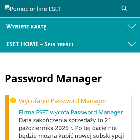
Wybierz kartę
ESET HOME – Spis treści
Password Manager
Wycofanie Password Manager
Firma ESET wycofa Password Manager
.
Data zakończenia sprzedaży to 21
października 2025 r. Po tej dacie nie
będzie można kupić nowej subskrypcji