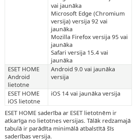
vai jaunāka
Microsoft Edge (Chromium
versija) versija 92 vai
jaunāka
Mozilla Firefox versija 95 vai
jaunāka
Safari versija 15.4 vai
jaunāka
ESET HOME
Android 9.0 vai jaunāka
Android
versija
lietotne
ESET HOME
iOS 14 vai jaunāka versija
iOS lietotne
ESET HOME saderība ar ESET lietotnēm ir
atkarīga no lietotnes versijas. Tālāk redzamajā
tabulā ir parādīta minimālā atbalstītā šīs
saderības versija.