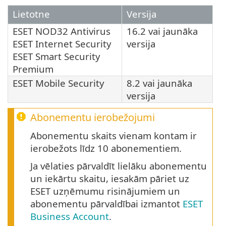
Lietotne
Versija
ESET NOD32 Antivirus
16.2 vai jaunāka
ESET Internet Security
versija
ESET Smart Security
Premium
ESET Mobile Security
8.2 vai jaunāka
versija
Abonementu ierobežojumi
Abonementu skaits vienam kontam ir
ierobežots līdz 10 abonementiem.
Ja vēlaties pārvaldīt lielāku abonementu
un iekārtu skaitu, iesakām pāriet uz
ESET uzņēmumu risinājumiem un
abonementu pārvaldībai izmantot
ESET
Business Account
.