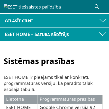
Atlasīt cilni
ESET HOME – Satura rādītājs
Sistēmas prasības
ESET HOME ir pieejams tikai ar konkrētu
programmatūras versiju, kā parādīts tālāk
esošajā tabulā.
Lietotne
Programmatūras prasības
ESET HOME
Google Chrome versija 92