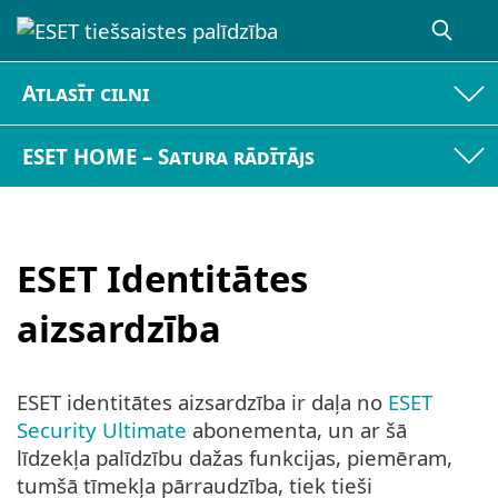
Atlasīt cilni
ESET HOME – Satura rādītājs
ESET Identitātes
aizsardzība
ESET identitātes aizsardzība ir daļa no
ESET
Security Ultimate
abonementa, un ar šā
līdzekļa palīdzību dažas funkcijas, piemēram,
tumšā tīmekļa pārraudzība, tiek tieši