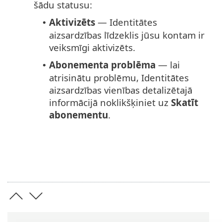
šādu statusu:
Aktivizēts
— Identitātes
•
aizsardzības līdzeklis jūsu kontam ir
veiksmīgi aktivizēts.
Abonementa problēma
— lai
•
atrisinātu problēmu, Identitātes
aizsardzības vienības detalizētajā
informācijā noklikšķiniet uz
Skatīt
abonementu
.