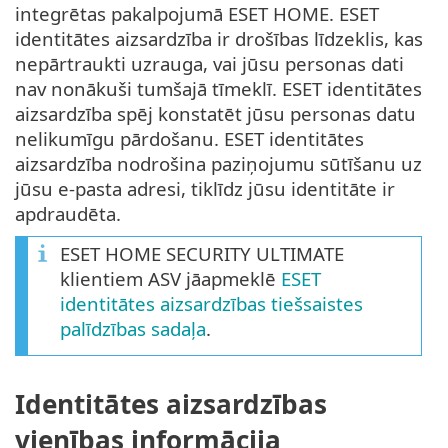
integrētas pakalpojumā ESET HOME. ESET
identitātes aizsardzība ir drošības līdzeklis, kas
nepārtraukti uzrauga, vai jūsu personas dati
nav nonākuši tumšajā tīmeklī. ESET identitātes
aizsardzība spēj konstatēt jūsu personas datu
nelikumīgu pārdošanu. ESET identitātes
aizsardzība nodrošina paziņojumu sūtīšanu uz
jūsu e-pasta adresi, tiklīdz jūsu identitāte ir
apdraudēta.
ESET HOME SECURITY ULTIMATE
klientiem ASV jāapmeklē
ESET
identitātes aizsardzības tiešsaistes
palīdzības sadaļa
.
Identitātes aizsardzības
vienības informācija