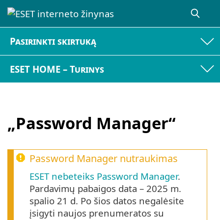
Pasirinkti skirtuką
ESET HOME – Turinys
„Password Manager“
Password Manager nutraukimas
ESET nebeteiks Password Manager
.
Pardavimų pabaigos data – 2025 m.
spalio 21 d. Po šios datos negalėsite
įsigyti naujos prenumeratos su