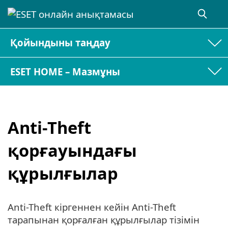
Қойындыны таңдау
ESET HOME – Мазмұны
Anti-Theft
қорғауындағы
құрылғылар
Anti-Theft кіргеннен кейін Anti-Theft
тарапынан қорғалған құрылғылар тізімін