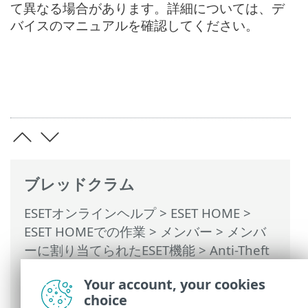
て異なる場合があります。詳細については、デ
バイスのマニュアルを確認してください。
ブレッドクラム
ESETオンラインヘルプ
>
ESET HOME
>
ESET HOMEでの作業
>
メンバー
>
メンバ
ーに割り当てられたESET機能
>
Anti-Theft
>
Anti-Theftによって保護されたデバイス
>
Your account, your cookies
最適化
> Androidユーザー > モバイルデー
choice
タが無効です