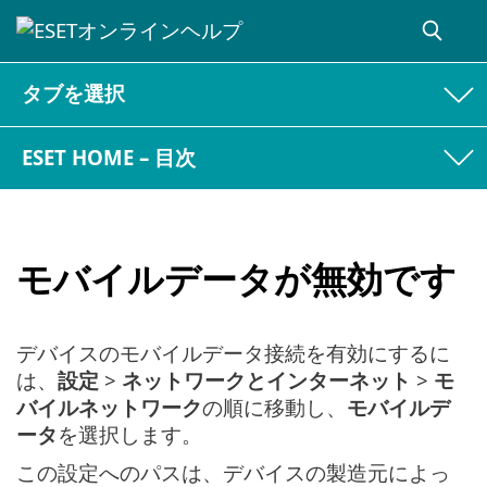
タブを選択
ESET HOME – 目次
モバイルデータが無効です
デバイスのモバイルデータ接続を有効にするに
は、
設定
>
ネットワークとインターネット
>
モ
バイルネットワーク
の順に移動し、
モバイルデ
ータ
を選択します。
この設定へのパスは、デバイスの製造元によっ