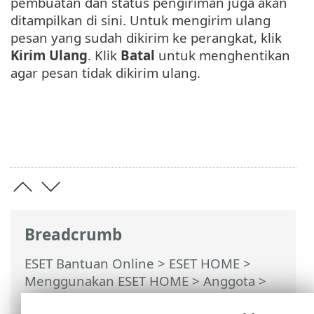
pembuatan dan status pengiriman juga akan
ditampilkan di sini. Untuk mengirim ulang
pesan yang sudah dikirim ke perangkat, klik
Kirim Ulang
. Klik
Batal
untuk menghentikan
agar pesan tidak dikirim ulang.
Breadcrumb
ESET Bantuan Online
>
ESET HOME
>
Menggunakan ESET HOME
>
Anggota
>
Fitur ESET ditetapkan ke anggota
>
Anti-