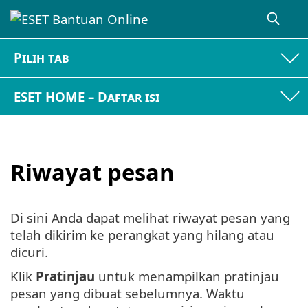
Pilih tab
ESET HOME – Daftar isi
Riwayat pesan
Di sini Anda dapat melihat riwayat pesan yang
telah dikirim ke perangkat yang hilang atau
dicuri.
Klik
Pratinjau
untuk menampilkan pratinjau
pesan yang dibuat sebelumnya. Waktu