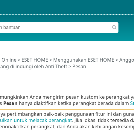
 Online
>
ESET HOME
>
Menggunakan ESET HOME
>
Anggo
ang dilindungi oleh Anti-Theft
> Pesan
emungkinkan Anda mengirim pesan kustom ke perangkat y
as
Pesan
hanya diaktifkan ketika perangkat berada dalam
S
ya pertimbangkan baik-baik penggunaan fitur ini dan gunak
ulkan untuk melacak perangkat
. Jika lokasi tidak tersed
enonaktifkan perangkat, dan Anda akan kehilangan kesem