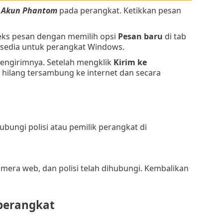
k
Akun Phantom
pada perangkat. Ketikkan pesan
s pesan dengan memilih opsi
Pesan baru
di tab
rsedia untuk perangkat Windows.
engirimnya. Setelah mengklik
Kirim ke
 hilang tersambung ke internet dan secara
ubungi polisi atau pemilik perangkat di
amera web, dan polisi telah dihubungi. Kembalikan
perangkat