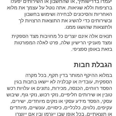
יעמדו בדרישותיך, או שהחשבון או השירותים יפעלו
ברציפות וללא שגיאות. אתה נוטל על עצמך את מלוא
האחריות והסיכונים לבחירה ושימוש בחשבון
ובשירותים כדי להשיג את התוצאות הרצויות לך
ולתוצאות שהושגו ממנו.
תנאים אלה אינם יוצרים כל מחויבות מצד הספקית
ומצד מעניקי הרישיון שלה, פרט לאלה המפורטות
בזאת באופן ספציפי.
הגבלת חבות
במלוא ההיקף המותר בדין תקף, בכל מקרה
הספקית, עובדיה או קבלניה לא יישאו בחבות בגין
הפסד רווחים, הכנסה, מכירות, נתונים או עלויות רכש
טובין או שירותים חליפיים, נזקי רכוש, נזקי גוף, שיבוש
עסקי, הפסד מידע עסקי או נזקים מיוחדים, ישירים,
עקיפים, נלווים, כלכליים, כיסויים, עונשיים, מיוחדים
או תוצאתיים, בכל אופן שבו ייגרמו ובין אם ייווצרו