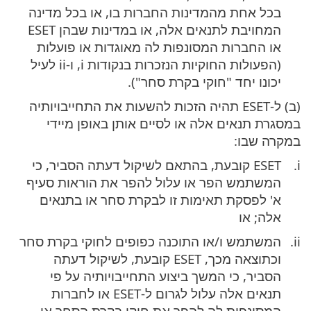
בכל אחת מהמדינות החברות בו, או בכל מדינה
המחויבת לתנאים אלה, או במדינות שבהן ESET
או החברות המסונפות לה מאוגדות או פועלות
(הפעולות החוקיות הנזכרות בנקודות i, ו-ii לעיל
יכונו יחד "חוקי בקרת סחר").
(ב) ל-ESET תהיה הזכות להשעות את התחייבויותיה
במסגרת תנאים אלה או לסיים אותן באופן מיידי
במקרה שבו:
ESET קובעת, בהתאם לשיקול דעתה הסביר, כי
המשתמש הפר או עלול להפר את הוראות סעיף
א' לפסקת תאימות זו לבקרת סחר או בתנאים
אלה; או
המשתמש ו/או התוכנה כפופים לחוקי בקרת סחר
וכתוצאה מכך, ESET קובעת, לשיקול דעתה
הסביר, כי המשך ביצוע התחייבויותיה על פי
תנאים אלה עלול לגרום ל-ESET או לחברות
המסונפות לה להפר את חוקי בקרת הסחר או