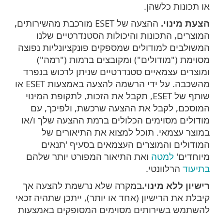
או תכונות כלשהן.
הצעת מינוי.
ההצעה של ESET מורכבת מהשירותים,
המוצרים, התכונות והיכולות הסטנדרטיים שלנו
המשולבים למודולים שמספקים פונקציונליות נפוצה
מסוימת ("מודולים") ומקובצים ברמות ("רמה")
ומוצרים עצמאיים סטנדרטיים שניתן לרכוש בנפרד
מהשכבה. על ידי הרשמה להצעה באמצעות ESET או
שותף של ESET, תקבל את הזכות, לתקופת המינוי
המוסכם, לקבל את ההצעה שרכשת, ולפיכך, עם
מודולים מסוימים הכלולים ברמת ההצעה שלך ו/או
במוצר עצמאי. תוכל למצוא את התיאורים של
המודולים והמוצרים העצמאים בסעיף 'תנאים
מיוחדים'
למטה
ואת התיאור המפורט יותר שלהם
בתיעוד
הרלוונטי.
רישיון ללא מינוי.
במקרה שלא נרשמת להצעה אך
קיבלת את הרישיון (אחד או יותר), ייתכן שתהיה זכאי
להשתמש בשירותים מסוימים המסופקים באמצעות