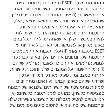
ההסכמות שלך.
ESET תמיד תכוון לסטנדרטים
הגבוהים ביותר בעת אספקת השירותים; עם זאת,
אתה מאשר כי (i) איננו מתחייבים או מחוייבים לכך
שהמוצרים או השירותים שלנו ימצאו, ימצאו, יגלו,
ימנעו, יזהירו או יגיבו לכל האיומים, הפגיעויות,
התוכנות הזדוניות או התוכנות הזדוניות שעלולות
להיות במכשיר שלך או שאתה עלול להיתקל בהם
באופן מקוון או לא מקוון, וכי לא תטיל אחריות על
ESET בעקבות זאת; (ii) עליך לגבות את המסמכים,
התוכנות שלך ונתונים אחרים שלך באופן קבוע כדי
למנוע או למזער את הסיכון לאובדן או לנזק שלהם;
(iii) עליך לשמור על המוצרים שלנו ותוכנות קשורות
אחרות במצב זמין, פעיל ומעודכן (על ידי עדכון
ושדרוג שלהם באופן קבוע); (iv) איננו מתחייבים
לזמינות מתמשכת של השירותים שלנו או של תכונות
ספציפיות כלשהן, כמו גם לזמני תגובה כלשהם; (v)
אנו עשויים להטיל מגבלות על השימוש בשירות שלנו
ובתכונות שלו בתיעוד או לחסום סוגים מסוימים של