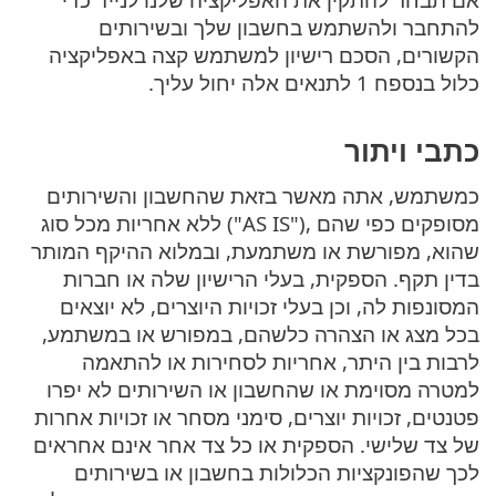
להתחבר ולהשתמש בחשבון שלך ובשירותים
הקשורים, הסכם רישיון למשתמש קצה באפליקציה
כלול בנספח 1 לתנאים אלה יחול עליך.
כתבי ויתור
כמשתמש, אתה מאשר בזאת שהחשבון והשירותים
מסופקים כפי שהם‎ ("AS IS"), ‎ללא אחריות מכל סוג
שהוא, מפורשת או משתמעת, ובמלוא ההיקף המותר
בדין תקף. הספקית, בעלי הרישיון שלה או חברות
המסונפות לה, וכן בעלי זכויות היוצרים, לא יוצאים
בכל מצג או הצהרה כלשהם, במפורש או במשתמע,
לרבות בין היתר, אחריות לסחירות או להתאמה
למטרה מסוימת או שהחשבון או השירותים לא יפרו
פטנטים, זכויות יוצרים, סימני מסחר או זכויות אחרות
של צד שלישי. הספקית או כל צד אחר אינם אחראים
לכך שהפונקציות הכלולות בחשבון או בשירותים