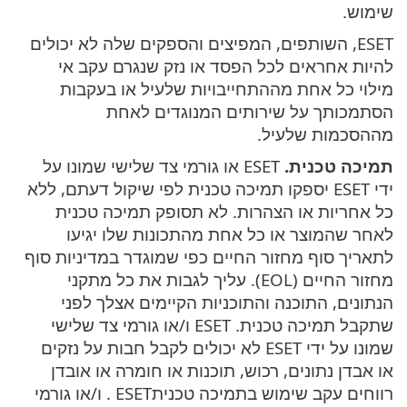
שימוש.
ESET, השותפים, המפיצים והספקים שלה לא יכולים
להיות אחראים לכל הפסד או נזק שנגרם עקב אי
מילוי כל אחת מההתחייבויות שלעיל או בעקבות
הסתמכותך על שירותים המנוגדים לאחת
מההסכמות שלעיל.
תמיכה טכנית.
ESET או גורמי צד שלישי שמונו על
ידי ESET יספקו תמיכה טכנית לפי שיקול דעתם, ללא
כל אחריות או הצהרות. לא תסופק תמיכה טכנית
לאחר שהמוצר או כל אחת מהתכונות שלו יגיעו
לתאריך סוף מחזור החיים כפי שמוגדר במדיניות סוף
מחזור החיים (EOL). עליך לגבות את כל מתקני
הנתונים, התוכנה והתוכניות הקיימים אצלך לפני
שתקבל תמיכה טכנית. ESET ו/או גורמי צד שלישי
שמונו על ידי ESET לא יכולים לקבל חבות על נזקים
או אבדן נתונים, רכוש, תוכנות או חומרה או אובדן
רווחים עקב שימוש בתמיכה טכנית‎. ESET ו/או גורמי