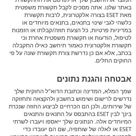
באתר שלנו. אתה מסכים לקבל תקשורת משפטית
מאת ESET בצורה אלקטרונית, לרבות תקשורת
כלשהי לגבי שינוי בתנאים, בתנאים מיוחדים או
במדיניות פרטיות, כל הצעת חוזה/קבלתו או הזמנות
לטיפול, הודעות או תקשורת משפטית אחרת וכי
תקשורת אלקטרונית כאמור תיחשב כאילו התקבלה
בכתב, אלא אם כן נדרשת צורת תקשורת שונה על פי
החוקים החלים.
אבטחה והגנת נתונים
שמך המלא, המדינה וכתובת הדוא"ל החוקית שלך
נדרשים לרישום ושימוש בחשבון ולהקצאה ותחזוקה
של שירותים, ולכן הם הכרחיים לביצוע החוזה שנכרת
בינך לבין ESET בהתבסס על התנאים והתנאים
המיוחדים אלה. הנתונים שלך ייאספו ויעברו לשרתי
ESET או לאלה של שותפיה, שם הם יעובדו כדי