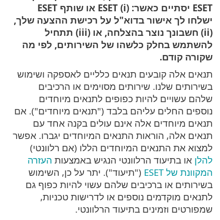
ESET יסתיים כאשר: (i)‏ ESET או שותף ESET
ישלחו לך אישור בדוא"ל על רכישת ההצעה שלך,
(ii) חשבונך נוצר בהצלחה, או (iii) תתחיל
להשתמש בחלק כלשהו של השירותים, לפי מה
שקורה קודם.
תנאים אלה קובעים תנאים כלליים לאספקה ושימוש
בשירותים שלנו. שירותים מסוימים או הרכיבים
שלהם עשויים להיות כפופים לתנאים מיוחדים
נוספים החלים עליהם בלבד ("תנאים מיוחדים"). אם
תנאים מיוחדים אלה אינם עולים בקנה אחד עם
תנאים אלה, הוראות התנאים המיוחדים יגברו. אפשר
למצוא את התנאים המיוחדים הללו (אם רלוונטי)
להלן
או בתיעוד הרלוונטי הנגיש באמצעות
העזרה
המקוונת של ESET
("תיעוד"). יתר על כן, השימוש
בשירותים או ברכיבים שלהם עשוי להיות כפוף גם
לתנאים מוקדמים נוספים או לדרישות טכניות,
שמפורטים וזמינים בתיעוד הרלוונטי.