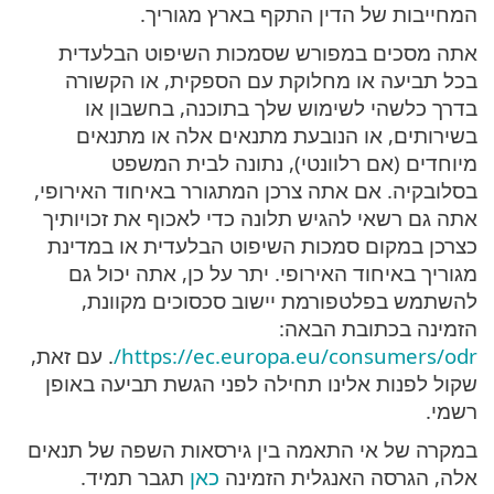
המחייבות של הדין התקף בארץ מגוריך.
אתה מסכים במפורש שסמכות השיפוט הבלעדית
בכל תביעה או מחלוקת עם הספקית, או הקשורה
בדרך כלשהי לשימוש שלך בתוכנה, בחשבון או
בשירותים, או הנובעת מתנאים אלה או מתנאים
מיוחדים (אם רלוונטי), נתונה לבית המשפט
בסלובקיה. אם אתה צרכן המתגורר באיחוד האירופי,
אתה גם רשאי להגיש תלונה כדי לאכוף את זכויותיך
כצרכן במקום סמכות השיפוט הבלעדית או במדינת
מגוריך באיחוד האירופי. יתר על כן, אתה יכול גם
להשתמש בפלטפורמת יישוב סכסוכים מקוונת,
הזמינה בכתובת הבאה:
https://ec.europa.eu/consumers/odr/
. עם זאת,
שקול לפנות אלינו תחילה לפני הגשת תביעה באופן
רשמי.
במקרה של אי התאמה בין גירסאות השפה של תנאים
אלה, הגרסה האנגלית הזמינה
כאן
תגבר תמיד.