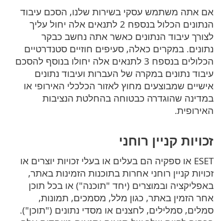
אם אתה משתמש עסקי בשירות שלנו, הסכם עיבוד
הנתונים הכלול בנספח 2 לתנאים אלה יחול עליך
לצורך עיבוד הנתונים כאשר אתה נחשב כבקר
נתונים. במקרים כאלה, סעיפים חוזיים סטנדרטיים
הכלולים בנספח 3 לתנאים אלה יחולו בנוסף להסכם
עיבוד נתונים במקרה של העברות ועיבוד נתונים
אישיים שמבוצעים מחוץ לאזור הכלכלי האירופי או
במדינה שהוגדרה כבטוחה בהחלטת הנציבות
האירופית.
זכויות קניין רוחני
ESET או ספקיה הם בעלים או בעלי זכויות יוצרים או
זכויות קניין רוחני אחרות בתוכנות הזמינות באתר,
באפליקציה ובמוצרים (יחד "תוכנה") או בכל תוכן
אחר הזמין באתר, כגון מלל, מסמכים, תמונות,
סמלים, סמלילים, לחצנים או מסדי נתונים ("תוכן").