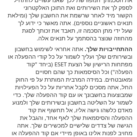
לספק לך את השירותים ואת התוכן האלקטרוני
הקשור מיד לאחר שרשמת את החשבון שלך (ומילאת
תנאים ראשוניים נוספים). אתה מאשר כי ידוע לך
שעל ידי מתן הסכמה זו, תאבד את זכותך לסגת
מהחוזה שנוצר בהסתמך על תנאים אלה.
ההתחייבויות שלך.
אתה אחראי לשימוש בחשבון
ובשירותים שלך ועליך לשמור על כל קודי ההפעלה או
מפתחות הרישיון של הצעת ESET (ביחד "קוד
הפעלה") וכל הסיסמאות כך שהם חסויים
ומאובטחים. במידה המרבית המותרת על פי החוק
החל, אתה מסכים לקבל אחריות על כל הפעילויות
שמבוצעות בחשבונך או עם קוד ההפעלה שלך. כדי
לשמור על השליטה בחשבון ובשירותים שלך ולמנוע
מאדם כלשהו גישה אליו, אל תחשוף את קוד
ההפעלה והסיסמאות שלך לאף אחד, והגבל את
הגישה של צדדים שלישיים למכשירים שלך. אתה
מחויב לפנות אלינו באופן מיידי אם קוד ההפעלה או