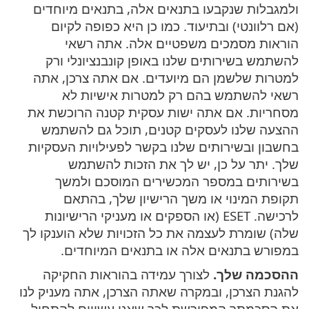
ולמגבלות שנקבעו בתנאים אלה, בתנאים מיוחדים
(אם רלוונטי) ובתיעוד. כמו כן היא כפופה לקיום
הוראות מסמכים משפטיים אלה. אתה רשאי
להשתמש בשירותים שלנו באופן קונבנציונלי ורק
למטרות שלשמן הם מיועדים. אם אתה צרכן, אתה
רשאי להשתמש בהם רק למטרות אישיות לא
מסחריות. אם אתה ישות עסקית קטנה הרוכשת את
ההצעה שלנו לעסקים קטנים, תוכל גם להשתמש
בחשבון ובשירותים שלנו בקשר לפעילויות העסקיות
שלך. יתר על כן, יש לך את הזכות להשתמש
בשירותים במספר המכשירים המוסכם ולמשך
תקופת המינוי או משך הרישיון שלך, בהתאם
לרכישה. ESET (או הספקים או מעניקי הרישיונות
שלה) שומרת לעצמה את כל הזכויות שלא הוענקו לך
במפורש בתנאים אלה או בתנאים המיוחדים.
ההסכמה שלך.
לצורך עמידה בהוראות החקיקה
להגנת הצרכן, ובמקרה שאתה הצרכן, אתה מעניק לנו
את הסכמתך המפורשת לכך שאנו עשויים להתחיל