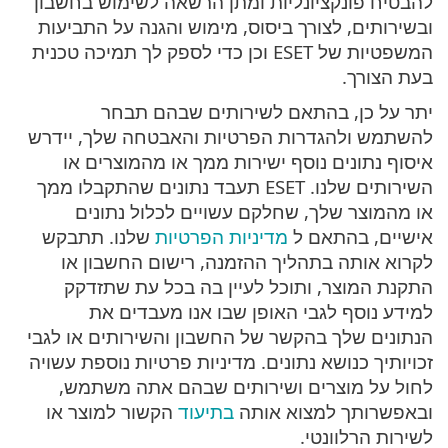
להבטיח פונקציונליות ומתן הרשאה לשימוש בחשבון
ובשירותים, לצורך ביסוס, מימוש והגנה על התביעות
המשפטיות של ESET וכן כדי לספק לך תמיכה טכנית
בעת הצורך.
יתר על כן, בהתאם לשירותים שבהם תבחר
להשתמש ולהגדרות הפרטיות והאבטחה שלך, יידרש
איסוף נתונים נוסף ישירות ממך או מהמוצרים או
השירותים שלנו. ESET תעבד נתונים שהתקבלו ממך
או מהמוצר שלך, שחלקם עשויים לכלול נתונים
אישיים, בהתאם ל
מדיניות הפרטיות
שלנו. תתבקש
לקרוא אותה בתהליך ההזמנה, רישום החשבון או
התקנת המוצר, ותוכל לעיין בה בכל עת שתזדקק
למידע נוסף לגבי האופן שבו אנו מעבדים את
הנתונים שלך בהקשר של החשבון והשירותים או לגבי
זכויותיך כנושא נתונים. מדיניות פרטיות נוספת עשויה
לחול על מוצרים ושירותים שבהם אתה משתמש,
ובאפשרותך למצוא אותה
בתיעוד
הקשור למוצר או
לשירות הרלוונטי.