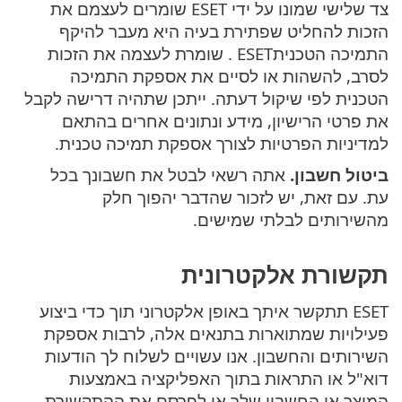
צד שלישי שמונו על ידי ESET שומרים לעצמם את
הזכות להחליט שפתירת בעיה היא מעבר להיקף
התמיכה הטכנית‎. ESET שומרת לעצמה את הזכות
לסרב, להשהות או לסיים את אספקת התמיכה
הטכנית לפי שיקול דעתה. ייתכן שתהיה דרישה לקבל
את פרטי הרישיון, מידע ונתונים אחרים בהתאם
למדיניות הפרטיות לצורך אספקת תמיכה טכנית.
ביטול חשבון.
אתה רשאי לבטל את חשבונך בכל
עת. עם זאת, יש לזכור שהדבר יהפוך חלק
מהשירותים לבלתי שמישים.
תקשורת אלקטרונית
ESET תתקשר איתך באופן אלקטרוני תוך כדי ביצוע
פעילויות שמתוארות בתנאים אלה, לרבות אספקת
השירותים והחשבון. אנו עשויים לשלוח לך הודעות
דוא"ל או התראות בתוך האפליקציה באמצעות
המוצר או החשבון שלך או לפרסם את ההתקשורת