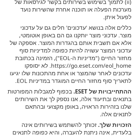
(ii) לתמוך בשימוש בשירותים בקשר לגירסאות של
מערכות הפעלה או תוכנה אחרת שהשירות נועד
לפעול איתן.
כללים אלה בנושא 'עדכונים' חלים גם על עדכוני
מוצר. עדכוני מוצר יותקנו גם הם באופן אוטומטי,
אלא אם תשבית אותם בהגדרות המוצר. אספקה של
עדכוני המוצר עשויה להיות כפופה למדיניות סוף
מחזור החיים ("מדיניות ה-EOL"), הזמינה בכתובת
https://go.eset.com/eol_home. לא יסופקו
עדכונים לאחר שהמוצר או אחת מהתכונות שלו יגיעו
לתאריך סוף מחזור החיים המוגדר במדיניות EOL.
ההתחייבויות של ESET.
בכפוף למגבלות המפורטות
בתנאים ובתיעוד אלה, אנו נספק לך את השירותים
שלנו בזהירות הראויה, באופן מקצועי ובהתאם
לתנאים אלה.
הזכויות שלך.
זכותך להשתמש בשירותים אינה
בלעדית, אינה ניתנת להעברה, והיא כפופה לתנאים