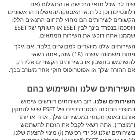
שים לב שכל תנאי הרכישה או התשלום (אם
רלוונטיים) וכן כל תנאי האספקה/המשלוח הראשוניים
הקשורים לשירותים הם מחוץ לתחום התנאים הללו
ויוסכמו בנפרד בינך לבין ESET או השותף של ESET
שממנו אתה רוכש את השירות המתאים.
השירותים שלנו מיועדים למבוגרים בלבד. אם גילך
פחות משמונה עשרה (18) שנה, אתה רשאי
להשתמש בחשבון או בשירותים הקשורים אליו רק
אם ההורה שלך או אפוטרופוס חוקי אחר מעורב בכך.
השירותים שלנו והשימוש בהם
השירותים שלנו.
רוב השירותים דורשים שימוש
במוצרי התוכנה הסטנדרטיים של ESET שיש להתקין
אותם באופן מקומי במכשירים שלך, אחד או יותר
("מוצר"). אתה רשאי לקבל את הזכות להשתמש
בשירותים שלנו על ידי רכישת (i) מינוי להצעה שלנו,