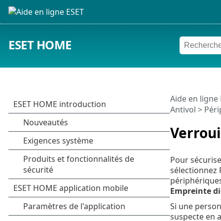
ESET HOME
Aide en ligne
Antivol
>
Péri
Verroui
Pour sécurise
sélectionnez
périphérique
Empreinte di
Si une personn
suspecte en a