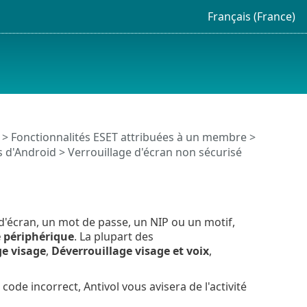
Français (France)
>
Fonctionnalités ESET attribuées à un membre
>
s d'Android > Verrouillage d'écran non sécurisé
d'écran, un mot de passe, un NIP ou un motif,
e périphérique
. La plupart des
ge visage
,
Déverrouillage visage et voix
,
ode incorrect, Antivol vous avisera de l'activité