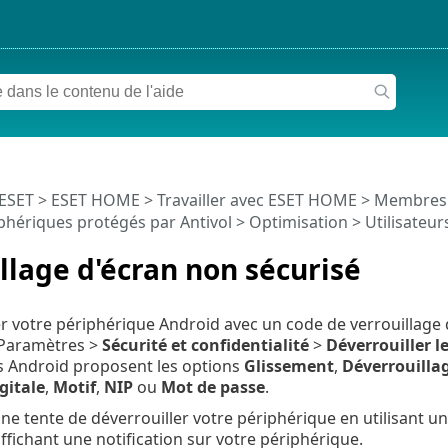
 ESET
>
ESET HOME
>
Travailler avec ESET HOME
>
Membres
phériques protégés par Antivol
>
Optimisation
> Utilisateur
llage d'écran non sécurisé
r votre périphérique Android avec un code de verrouillage 
 Paramètres >
Sécurité et confidentialité
>
Déverrouiller l
s Android proposent les options
Glissement
,
Déverrouilla
gitale
,
Motif
,
NIP
ou
Mot de passe
.
e tente de déverrouiller votre périphérique en utilisant un c
ffichant une notification sur votre périphérique.