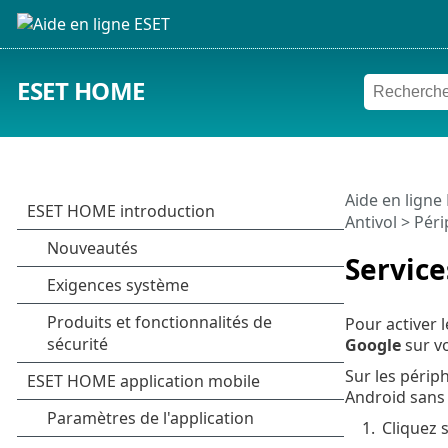
ESET HOME
Aide en ligne
Antivol
>
Péri
Service
Pour activer l
Google
sur v
Sur les périp
Android sans 
1.
Cliquez 