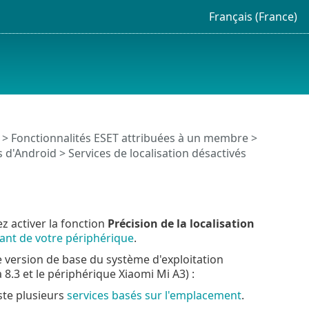
Français (France)
>
Fonctionnalités ESET attribuées à un membre
>
s d'Android > Services de localisation désactivés
ez activer la fonction
Précision de la localisation
cant de votre périphérique
.
 version de base du système d'exploitation
8.3 et le périphérique Xiaomi Mi A3) :
xiste plusieurs
services basés sur l'emplacement
.