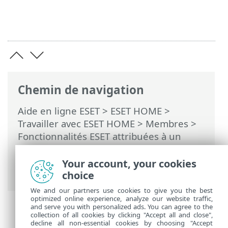
Chemin de navigation
Aide en ligne ESET
>
ESET HOME
>
Travailler avec ESET HOME
>
Membres
>
Fonctionnalités ESET attribuées à un
membre
>
Antivol
>
Périphériques
protégés par Antivol
>
Activité
> Images
Your account, your cookies
(périphérique Android uniquement)
choice
We and our partners use cookies to give you the best
optimized online experience, analyze our website traffic,
and serve you with personalized ads. You can agree to the
collection of all cookies by clicking "Accept all and close",
decline all non-essential cookies by choosing "Accept