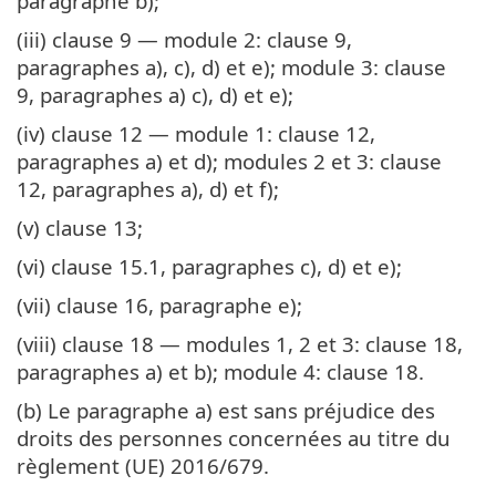
paragraphe b);
(iii) clause 9 — module 2: clause 9,
paragraphes a), c), d) et e); module 3: clause
9, paragraphes a) c), d) et e);
(iv) clause 12 — module 1: clause 12,
paragraphes a) et d); modules 2 et 3: clause
12, paragraphes a), d) et f);
(v) clause 13;
(vi) clause 15.1, paragraphes c), d) et e);
(vii) clause 16, paragraphe e);
(viii) clause 18 — modules 1, 2 et 3: clause 18,
paragraphes a) et b); module 4: clause 18.
(b) Le paragraphe a) est sans préjudice des
droits des personnes concernées au titre du
règlement (UE) 2016/679.