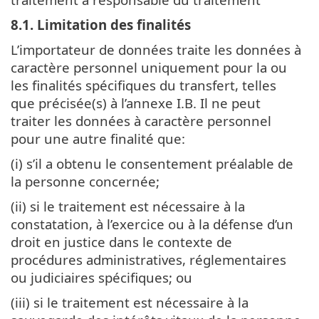
8.1. Limitation des finalités
L’importateur de données traite les données à
caractère personnel uniquement pour la ou
les finalités spécifiques du transfert, telles
que précisée(s) à l’annexe I.B. Il ne peut
traiter les données à caractère personnel
pour une autre finalité que:
(i) s’il a obtenu le consentement préalable de
la personne concernée;
(ii) si le traitement est nécessaire à la
constatation, à l’exercice ou à la défense d’un
droit en justice dans le contexte de
procédures administratives, réglementaires
ou judiciaires spécifiques; ou
(iii) si le traitement est nécessaire à la