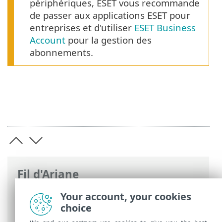
périphériques, ESET vous recommande
de passer aux applications ESET pour
entreprises et d'utiliser
ESET Business
Account
pour la gestion des
abonnements.
Fil d'Ariane
Aide en ligne d'ESET
>
ESET HOME
>
ESET
Your account, your cookies
HOME introduction
> Exigences système
choice