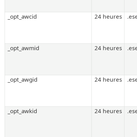
_opt_awcid
24 heures
.es
_opt_awmid
24 heures
.es
_opt_awgid
24 heures
.es
_opt_awkid
24 heures
.es