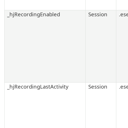
_hjRecordingEnabled
Session
.es
_hjRecordingLastActivity
Session
.es