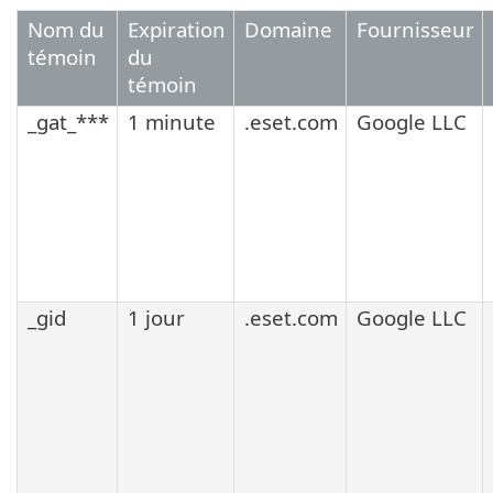
Nom du
Expiration
Domaine
Fournisseur
témoin
du
témoin
_gat_***
1 minute
.eset.com
Google LLC
_gid
1 jour
.eset.com
Google LLC