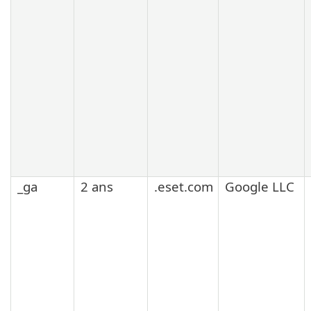
_ga
2 ans
.eset.com
Google LLC