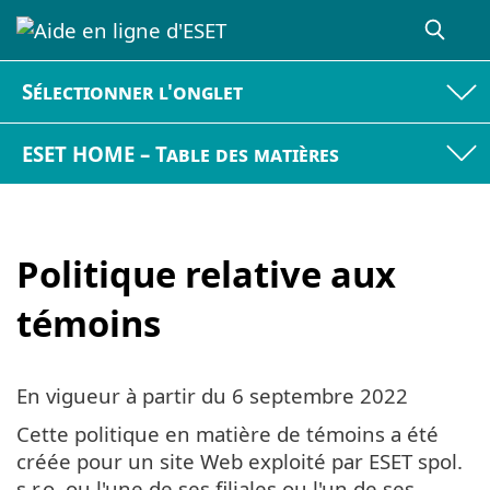
Sélectionner l'onglet
ESET HOME – Table des matières
Politique relative aux
témoins
En vigueur à partir du 6 septembre 2022
Cette politique en matière de témoins a été
créée pour un site Web exploité par ESET spol.
s r.o. ou l'une de ses filiales ou l'un de ses