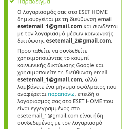
Παραδειγμα
Ο λογαριασμός σας στο ESET HOME
δημιουργείται με τη διεύθυνση email
esetemail_1@gmail.com
και συνδέεται
με τον λογαριασμό μέσων κοινωνικής
δικτύωσης
esetemail_2@gmail.com
.
Προσπαθείτε να συνδεθείτε
χρησιμοποιώντας το κουμπί
κοινωνικής δικτύωσης Google και
χρησιμοποιείτε τη διεύθυνση email
esetemail_1@gmail.com
, αλλά
λαμβάνετε ένα μήνυμα σφάλματος που
αναφέρεται
παραπάνω
, επειδή ο
λογαριασμός σας στο ESET HOME που
είναι εγγεγραμμένος στο
esetemail_1@gmail.com είναι ήδη
συνδεδεμένος με τον λογαριασμό