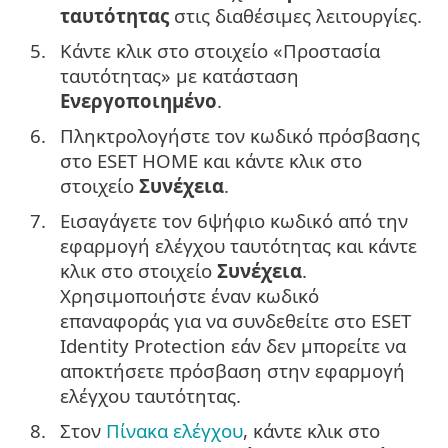
ταυτότητας
στις διαθέσιμες λειτουργίες.
5.
Κάντε κλικ στο στοιχείο «Προστασία
ταυτότητας» με κατάσταση
Ενεργοποιημένο
.
6.
Πληκτρολογήστε τον κωδικό πρόσβασης
στο ESET HOME και κάντε κλικ στο
στοιχείο
Συνέχεια
.
7.
Εισαγάγετε τον 6ψήφιο κωδικό από την
εφαρμογή ελέγχου ταυτότητας και κάντε
κλικ στο στοιχείο
Συνέχεια
.
Χρησιμοποιήστε έναν κωδικό
επαναφοράς για να συνδεθείτε στο ESET
Identity Protection εάν δεν μπορείτε να
αποκτήσετε πρόσβαση στην εφαρμογή
ελέγχου ταυτότητας.
8.
Στον
Πίνακα ελέγχου
, κάντε κλικ στο