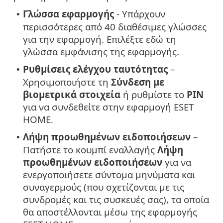
Γλώσσα εφαρμογής
- Υπάρχουν
•
περισσότερες από 40 διαθέσιμες γλώσσες
για την εφαρμογή. Επιλέξτε εδώ τη
γλώσσα εμφάνισης της εφαρμογής.
Ρυθμίσεις ελέγχου ταυτότητας
–
•
Χρησιμοποιήστε τη
Σύνδεση με
βιομετρικά στοιχεία
ή ρυθμίστε το
PIN
για να συνδεθείτε στην εφαρμογή ESET
HOME.
Λήψη προωθημένων ειδοποιήσεων
–
•
Πατήστε το κουμπί εναλλαγής
Λήψη
προωθημένων ειδοποιήσεων
για να
ενεργοποιήσετε σύντομα μηνύματα και
συναγερμούς (που σχετίζονται με τις
συνδρομές και τις συσκευές σας), τα οποία
θα αποστέλλονται μέσω της εφαρμογής