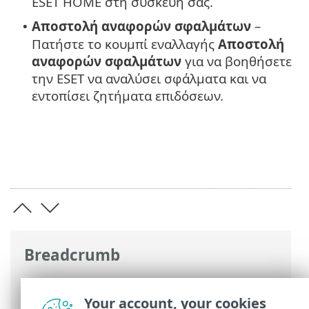
ESET HOME στη συσκευή σας.
Αποστολή αναφορών σφαλμάτων
–
•
Πατήστε το κουμπί εναλλαγής
Αποστολή
αναφορών σφαλμάτων
για να βοηθήσετε
την ESET να αναλύσει σφάλματα και να
εντοπίσει ζητήματα επιδόσεων.
Breadcrumb
Ηλεκτρονική βοήθεια ESET
>
ESET HOME
>
Εφαρμογή ESET HOME για κινητές
Your account, your cookies