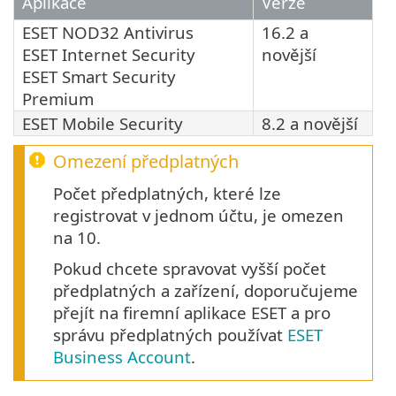
Aplikace
Verze
ESET NOD32 Antivirus
16.2 a
ESET Internet Security
novější
ESET Smart Security
Premium
ESET Mobile Security
8.2 a novější
Omezení předplatných
Počet předplatných, které lze
registrovat v jednom účtu, je omezen
na 10.
Pokud chcete spravovat vyšší počet
předplatných a zařízení, doporučujeme
přejít na firemní aplikace ESET a pro
správu předplatných používat
ESET
Business Account
.