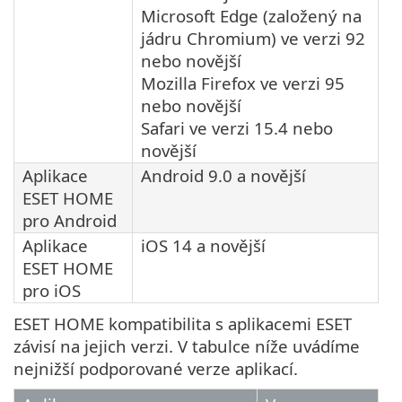
Microsoft Edge (založený na
jádru Chromium) ve verzi 92
nebo novější
Mozilla Firefox ve verzi 95
nebo novější
Safari ve verzi 15.4 nebo
novější
Aplikace
Android 9.0 a novější
ESET HOME
pro Android
Aplikace
iOS 14 a novější
ESET HOME
pro iOS
ESET HOME kompatibilita s aplikacemi ESET
závisí na jejich verzi. V tabulce níže uvádíme
nejnižší podporované verze aplikací.