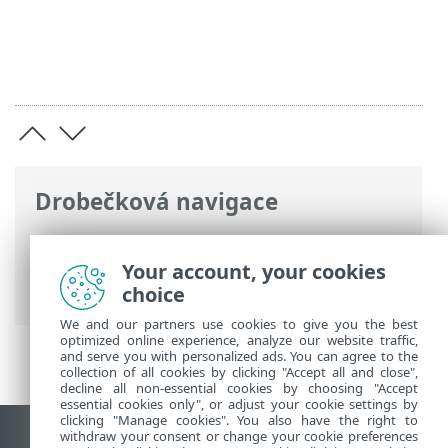
Drobečková navigace
ESET Online nápověda
>
ESET HOME
>
Úvod k ESET HOME
> Systémové
Your account, your cookies
požadavky
choice
We and our partners use cookies to give you the best
optimized online experience, analyze our website traffic,
and serve you with personalized ads. You can agree to the
collection of all cookies by clicking "Accept all and close",
decline all non-essential cookies by choosing "Accept
essential cookies only", or adjust your cookie settings by
clicking "Manage cookies". You also have the right to
withdraw your consent or change your cookie preferences
Zobrazit verzi pro počítač