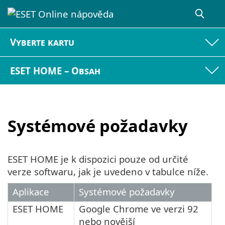
Vyberte kartu
ESET HOME – Obsah
Systémové požadavky
ESET HOME je k dispozici pouze od určité
verze softwaru, jak je uvedeno v tabulce níže.
Aplikace
Systémové požadavky
ESET HOME
Google Chrome ve verzi 92
nebo novější