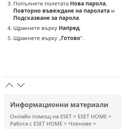
3.
Попълнете полетата
Нова парола
,
Повторно въвеждане на паролата
и
Подсказване за парола
.
4.
Щракнете върху
Напред
.
5.
Щракнете върху „
Готово
“.
Информационни материали
Онлайн помощ на ESET
>
ESET HOME
>
Работа с ESET HOME
>
Членове
>