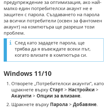
предупреждение за оптимизация, ако най-
малко един потребителски акаунт не е
защитен с парола. Създаването на парола
за всички потребители (освен за фантомен
акаунт) на компютъра ще разреши този
проблем.
След като зададете парола, ще
трябва да я въвеждате всеки път,
когато влизате в компютъра си.
Windows 11/10
1.
Отворете „Потребителски акаунти“, като
щракнете върху
Старт
>
Настройки
>
Акаунти
>
Опции за влизане
.
2.
Щракнете върху
Парола
>
Добавяне
.