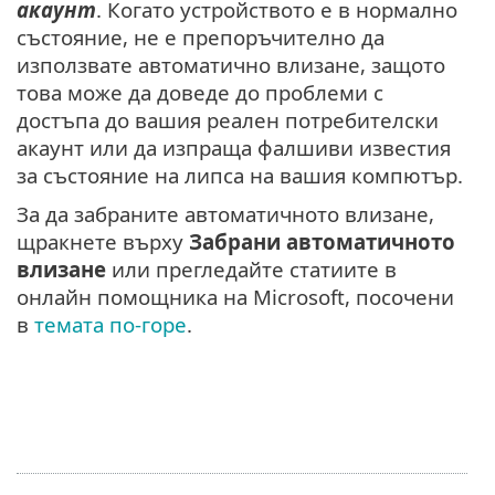
акаунт
. Когато устройството е в нормално
състояние, не е препоръчително да
използвате автоматично влизане, защото
това може да доведе до проблеми с
достъпа до вашия реален потребителски
акаунт или да изпраща фалшиви известия
за състояние на липса на вашия компютър.
За да забраните автоматичното влизане,
щракнете върху
Забрани автоматичното
влизане
или прегледайте статиите в
онлайн помощника на Microsoft, посочени
в
темата по-горе
.