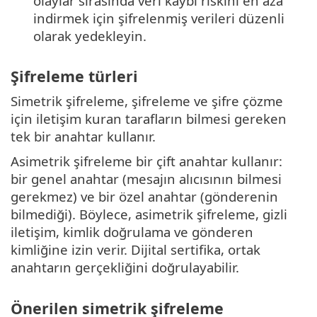
olaylar sırasında veri kaybı riskini en aza
indirmek için şifrelenmiş verileri düzenli
olarak yedekleyin.
Şifreleme türleri
Simetrik şifreleme, şifreleme ve şifre çözme
için iletişim kuran tarafların bilmesi gereken
tek bir anahtar kullanır.
Asimetrik şifreleme bir çift anahtar kullanır:
bir genel anahtar (mesajın alıcısının bilmesi
gerekmez) ve bir özel anahtar (gönderenin
bilmediği). Böylece, asimetrik şifreleme, gizli
iletişim, kimlik doğrulama ve gönderen
kimliğine izin verir. Dijital sertifika, ortak
anahtarın gerçekliğini doğrulayabilir.
Önerilen simetrik şifreleme