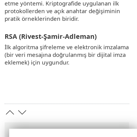
etme yöntemi. Kriptografide uygulanan ilk
protokollerden ve açık anahtar değişiminin
pratik örneklerinden biridir.
RSA (Rivest-Şamir-Adleman)
İlk algoritma şifreleme ve elektronik imzalama
(bir veri mesajına doğrulanmış bir dijital imza
eklemek) için uygundur.
Breadcrumb'lar