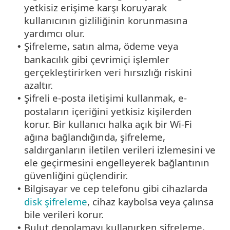
yetkisiz erişime karşı koruyarak
kullanıcının gizliliğinin korunmasına
yardımcı olur.
Şifreleme, satın alma, ödeme veya
•
bankacılık gibi çevrimiçi işlemler
gerçekleştirirken veri hırsızlığı riskini
azaltır.
Şifreli e-posta iletişimi kullanmak, e-
•
postaların içeriğini yetkisiz kişilerden
korur. Bir kullanıcı halka açık bir Wi-Fi
ağına bağlandığında, şifreleme,
saldırganların iletilen verileri izlemesini ve
ele geçirmesini engelleyerek bağlantının
güvenliğini güçlendirir.
Bilgisayar ve cep telefonu gibi cihazlarda
•
disk şifreleme
, cihaz kaybolsa veya çalınsa
bile verileri korur.
Bulut depolamayı kullanırken şifreleme,
•