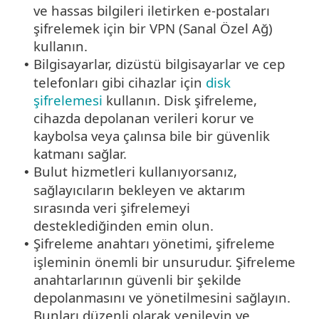
ve hassas bilgileri iletirken e-postaları
şifrelemek için bir VPN (Sanal Özel Ağ)
kullanın.
Bilgisayarlar, dizüstü bilgisayarlar ve cep
•
telefonları gibi cihazlar için
disk
şifrelemesi
kullanın. Disk şifreleme,
cihazda depolanan verileri korur ve
kaybolsa veya çalınsa bile bir güvenlik
katmanı sağlar.
Bulut hizmetleri kullanıyorsanız,
•
sağlayıcıların bekleyen ve aktarım
sırasında veri şifrelemeyi
desteklediğinden emin olun.
Şifreleme anahtarı yönetimi, şifreleme
•
işleminin önemli bir unsurudur. Şifreleme
anahtarlarının güvenli bir şekilde
depolanmasını ve yönetilmesini sağlayın.
Bunları düzenli olarak yenileyin ve