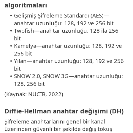
algoritmaları
Gelişmiş Şifreleme Standardı (AES)—
•
anahtar uzunluğu: 128, 192 ve 256 bit
Twofish—anahtar uzunluğu: 128 ila 256
•
bit
Kamelya—anahtar uzunluğu: 128, 192 ve
•
256 bit
Yılan—anahtar uzunluğu: 128, 192 ve 256
•
bit
SNOW 2.0, SNOW 3G—anahtar uzunluğu:
•
128, 256 bit
(Kaynak: NUCIB, 2022)
Diffie-Hellman anahtar değişimi (DH)
Şifreleme anahtarlarını genel bir kanal
üzerinden güvenli bir şekilde değiş tokuş