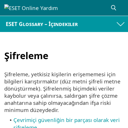
ESET Glossary – İçindekiler
Şifreleme
Şifreleme, yetkisiz kişilerin erişememesi için
bilgileri karıştırmaktır (düz metni şifreli metne
dönüştürmek). Şifrelenmiş biçimdeki veriler
kaybolur veya çalınırsa, saldırgan şifre çözme
anahtarına sahip olmayacağından ifşa riski
minimum düzeydedir.
Çevrimiçi güvenliğin bir parçası olarak veri
•
şifreleme