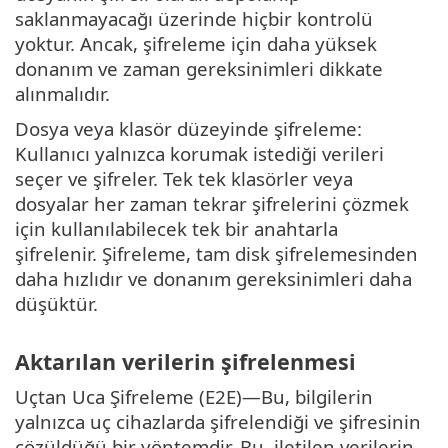
saklanmayacağı üzerinde hiçbir kontrolü
yoktur. Ancak, şifreleme için daha yüksek
donanım ve zaman gereksinimleri dikkate
alınmalıdır.
Dosya veya klasör düzeyinde şifreleme:
Kullanıcı yalnızca korumak istediği verileri
seçer ve şifreler. Tek tek klasörler veya
dosyalar her zaman tekrar şifrelerini çözmek
için kullanılabilecek tek bir anahtarla
şifrelenir. Şifreleme, tam disk şifrelemesinden
daha hızlıdır ve donanım gereksinimleri daha
düşüktür.
Aktarılan verilerin şifrelenmesi
Uçtan Uca Şifreleme (E2E)—Bu, bilgilerin
yalnızca uç cihazlarda şifrelendiği ve şifresinin
çözüldüğü bir yöntemdir. Bu, iletilen verilerin