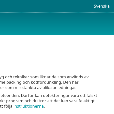
Svenska
yg och tekniker som liknar de som används av
ntime packing och kodfördunkling. Den här
iler som misstänkta av olika anledningar.
 beteenden. Därför kan detekteringar vara ett falskt
nkt program och du tror att det kan vara felaktigt
tt följa
instruktionerna
.