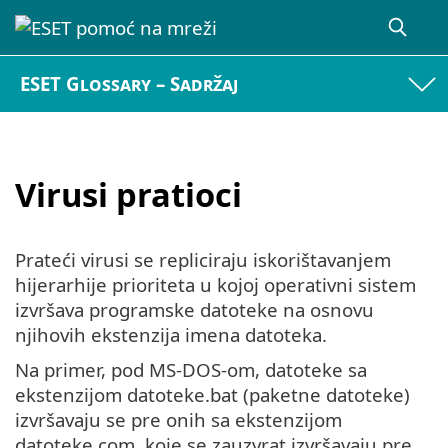
ESET Glossary – Sadržaj
Virusi pratioci
Prateći virusi se repliciraju iskorištavanjem
hijerarhije prioriteta u kojoj operativni sistem
izvršava programske datoteke na osnovu
njihovih ekstenzija imena datoteka.
Na primer, pod MS-DOS-om, datoteke sa
ekstenzijom datoteke.bat (paketne datoteke)
izvršavaju se pre onih sa ekstenzijom
datoteke.com, koje se zauzvrat izvršavaju pre