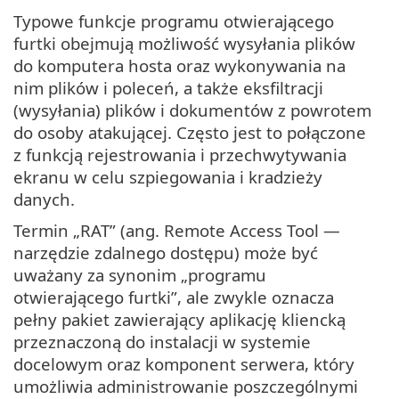
Typowe funkcje programu otwierającego
furtki obejmują możliwość wysyłania plików
do komputera hosta oraz wykonywania na
nim plików i poleceń, a także eksfiltracji
(wysyłania) plików i dokumentów z powrotem
do osoby atakującej. Często jest to połączone
z funkcją rejestrowania i przechwytywania
ekranu w celu szpiegowania i kradzieży
danych.
Termin „RAT” (ang. Remote Access Tool —
narzędzie zdalnego dostępu) może być
uważany za synonim „programu
otwierającego furtki”, ale zwykle oznacza
pełny pakiet zawierający aplikację kliencką
przeznaczoną do instalacji w systemie
docelowym oraz komponent serwera, który
umożliwia administrowanie poszczególnymi