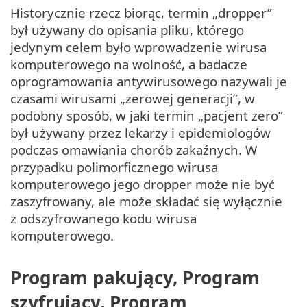
Historycznie rzecz biorąc, termin „dropper”
był używany do opisania pliku, którego
jedynym celem było wprowadzenie wirusa
komputerowego na wolność, a badacze
oprogramowania antywirusowego nazywali je
czasami wirusami „zerowej generacji”, w
podobny sposób, w jaki termin „pacjent zero”
był używany przez lekarzy i epidemiologów
podczas omawiania chorób zakaźnych. W
przypadku polimorficznego wirusa
komputerowego jego dropper może nie być
zaszyfrowany, ale może składać się wyłącznie
z odszyfrowanego kodu wirusa
komputerowego.
Program pakujący, Program
szyfrujący, Program