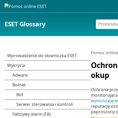
ESET Glossary
Pomoc online
Ochron
okup
Ochrona prze
monitorująca
wymuszająceg
reputację ozn
poproszony o 