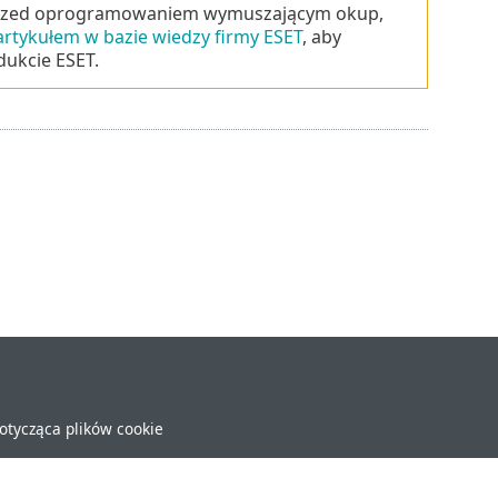
 przed oprogramowaniem wymuszającym okup,
artykułem w bazie wiedzy firmy ESET
, aby
dukcie ESET.
dotycząca plików cookie