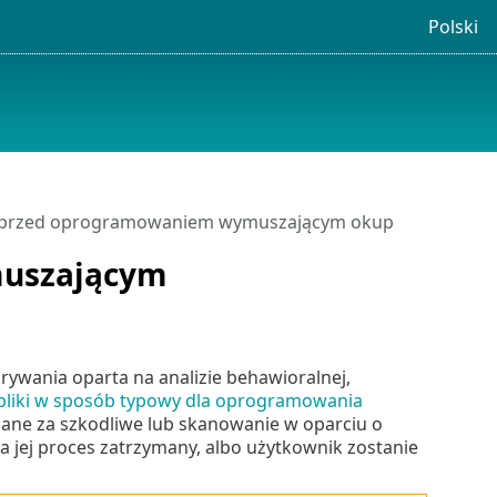
Polski
na przed oprogramowaniem wymuszającym okup
muszającym
ania oparta na analizie behawioralnej,
 pliki w sposób typowy dla oprogramowania
 uznane za szkodliwe lub skanowanie w oparciu o
a jej proces zatrzymany, albo użytkownik zostanie