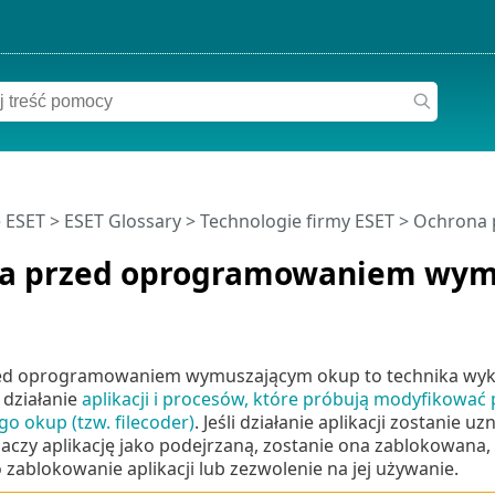
 ESET
>
ESET Glossary
>
Technologie firmy ESET > Ochro
a przed oprogramowaniem wy
d oprogramowaniem wymuszającym okup to technika wykryw
 działanie
aplikacji i procesów, które próbują modyfikować
o okup (tzw. filecoder)
. Jeśli działanie aplikacji zostanie
aczy aplikację jako podejrzaną, zostanie ona zablokowana, 
zablokowanie aplikacji lub zezwolenie na jej używanie.