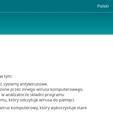
Polski
 w tym:
wać systemy antywirusowe.
odzone przez innego wirusa komputerowego.
 w analizatorze składni programu
u, który odczytuje wirusa do pamięci.
wirus komputerowy, który wykorzystuje stare