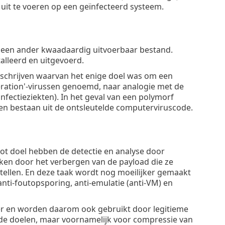
uit te voeren op een geïnfecteerd systeem.
r een ander kwaadaardig uitvoerbaar bestand.
alleerd en uitgevoerd.
eschrijven waarvan het enige doel was om een
ration'-virussen genoemd, naar analogie met de
nfectieziekten). In het geval van een polymorf
een bestaan uit de ontsleutelde computerviruscode.
tot doel hebben de detectie en analyse door
aken door het verbergen van de payload die ze
tellen. En deze taak wordt nog moeilijker gemaakt
ti-foutopsporing, anti-emulatie (anti-VM) en
er en worden daarom ook gebruikt door legitieme
nde doelen, maar voornamelijk voor compressie van