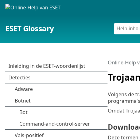
ESET Glossary
Online-Help 
Trojaa
Volgens de tr
programma's 
Omdat Trojaan
Downloa
Deze termen 