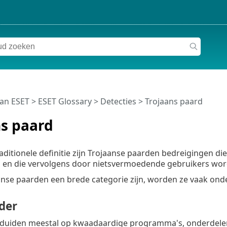
van ESET
>
ESET Glossary
>
Detecties > Trojaans paard
ns paard
aditionele definitie zijn Trojaanse paarden bedreigingen die
en die vervolgens door nietsvermoedende gebruikers wor
se paarden een brede categorie zijn, worden ze vaak onde
der
duiden meestal op kwaadaardige programma's, onderdelen o