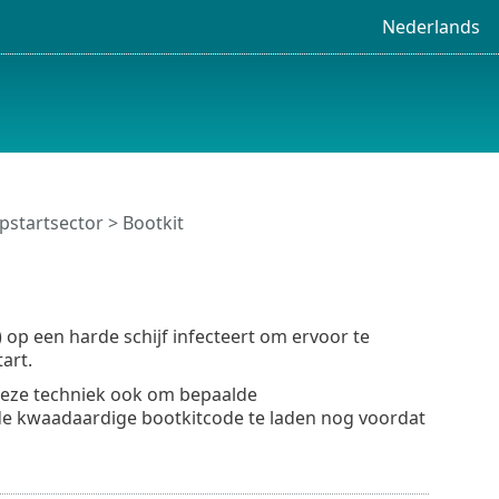
Nederlands
pstartsector
> Bootkit
op een harde schijf infecteert om ervoor te
art.
deze techniek ook om bepaalde
de kwaadaardige bootkitcode te laden nog voordat