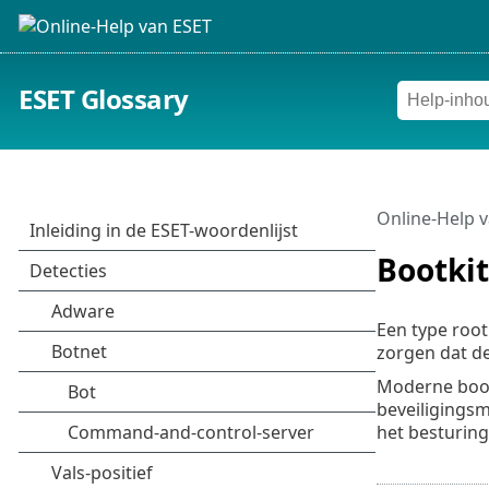
ESET Glossary
Online-Help 
Bootkit
Een type root
zorgen dat d
Moderne boot
beveiligings
het besturings