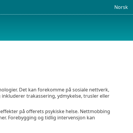
Norsk
logier. Det kan forekomme på sosiale nettverk,
inkluderer trakassering, ydmykelse, trusler eller
 effekter på offerets psykiske helse. Nettmobbing
er. Forebygging og tidlig intervensjon kan