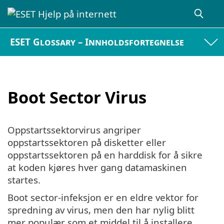
ESET Glossary – Innholdsfortegnelse
Boot Sector Virus
Oppstartssektorvirus angriper
oppstartssektoren på disketter eller
oppstartssektoren på en harddisk for å sikre
at koden kjøres hver gang datamaskinen
startes.
Boot sector-infeksjon er en eldre vektor for
spredning av virus, men den har nylig blitt
mer populær som et middel til å installere