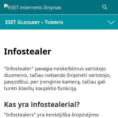
ESET Glossary – Turinys
Infostealer
"Infostealer" pavagia neskelbtinus vartotojo
duomenis, tačiau nebando šnipinėti vartotojo,
pavyzdžiui, per įrenginio kamerą, tačiau gali
turėti klavišų kaupiklio funkciją.
Kas yra infostealeriai?
"Infostealers" yra kenkėjiška šnipinėjimo