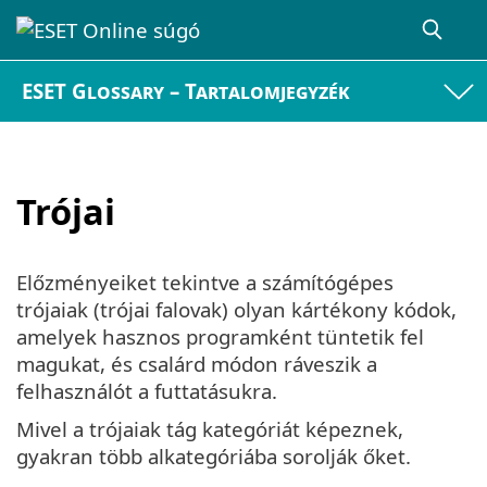
ESET Glossary – Tartalomjegyzék
Trójai
Előzményeiket tekintve a számítógépes
trójaiak (trójai falovak) olyan kártékony kódok,
amelyek hasznos programként tüntetik fel
magukat, és csalárd módon ráveszik a
felhasználót a futtatásukra.
Mivel a trójaiak tág kategóriát képeznek,
gyakran több alkategóriába sorolják őket.