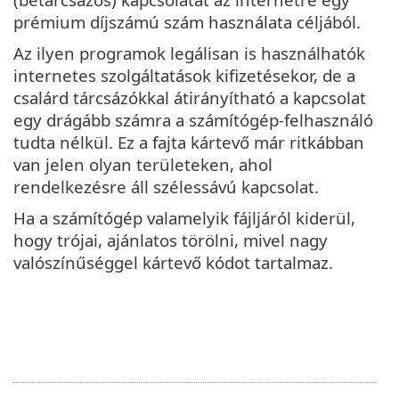
prémium díjszámú szám használata céljából.
Az ilyen programok legálisan is használhatók
internetes szolgáltatások kifizetésekor, de a
csalárd tárcsázókkal átirányítható a kapcsolat
egy drágább számra a számítógép-felhasználó
tudta nélkül. Ez a fajta kártevő már ritkábban
van jelen olyan területeken, ahol
rendelkezésre áll szélessávú kapcsolat.
Ha a számítógép valamelyik fájljáról kiderül,
hogy trójai, ajánlatos törölni, mivel nagy
valószínűséggel kártevő kódot tartalmaz.