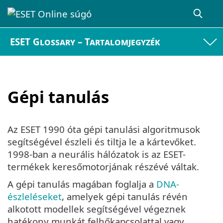
ESET Glossary – Tartalomjegyzék
Gépi tanulás
Az ESET 1990 óta gépi tanulási algoritmusok
segítségével észleli és tiltja le a kártevőket.
1998-ban a neurális hálózatok is az ESET-
termékek keresőmotorjának részévé váltak.
A gépi tanulás magában foglalja a
DNA-
észleléseket
, amelyek gépi tanulás révén
alkotott modellek segítségével végeznek
hatékony munkát felhőkapcsolattal vagy