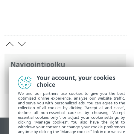
Navigointipolku
ESET-online-ohje
>
ESET Glossary
>
ESET-
Your account, your cookies
tekniikat > Hyödynnän esto
choice
We and our partners use cookies to give you the best
optimized online experience, analyze our website traffic,
and serve you with personalized ads. You can agree to the
collection of all cookies by clicking "Accept all and close",
decline all non-essential cookies by choosing "Accept
essential cookies only", or adjust your cookie settings by
clicking "Manage cookies". You also have the right to
withdraw your consent or change your cookie preferences
Näytä tietokonesivusto
anytime by clicking the "Manage cookies" link in our website