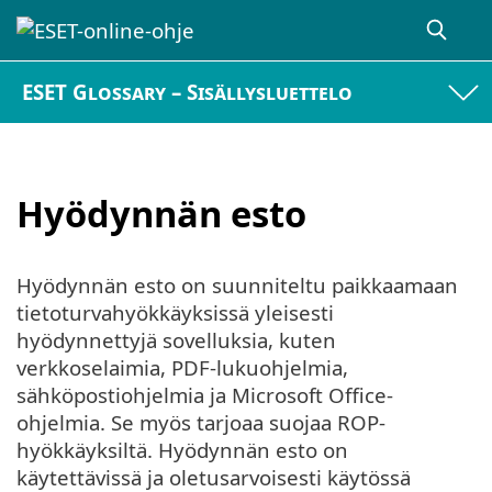
ESET Glossary – Sisällysluettelo
Hyödynnän esto
Hyödynnän esto on suunniteltu paikkaamaan
tietoturvahyökkäyksissä yleisesti
hyödynnettyjä sovelluksia, kuten
verkkoselaimia, PDF-lukuohjelmia,
sähköpostiohjelmia ja Microsoft Office-
ohjelmia. Se myös tarjoaa suojaa ROP-
hyökkäyksiltä. Hyödynnän esto on
käytettävissä ja oletusarvoisesti käytössä