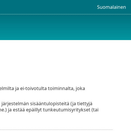
Suomalainen
ilta ja ei-toivotulta toiminnalta, joka
järjestelmän sisääntulopisteitä (ja tiettyjä
.) ja estää epäillyt tunkeutumisyritykset (tai