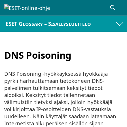
ESET Glossary – Sisällysluettelo
DNS Poisoning
DNS Poisoning -hyökkäyksessä hyökkääjä
pyrkii harhauttamaan tietokoneen DNS-
palvelimen tulkitsemaan keksityt tiedot
aidoiksi. Keksityt tiedot tallennetaan
välimuistiin tietyksi ajaksi, jolloin hyökkääjä
voi kirjoittaa IP-osoitteiden DNS-vastauksia
uudelleen. Näin käyttäjät saadaan lataamaan
Internetistä alkuperäisen sisällön sijaan