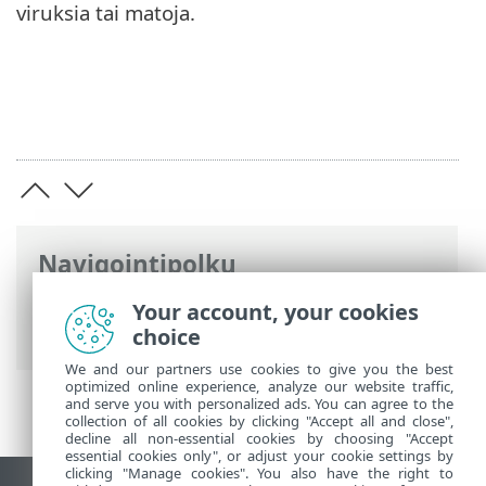
viruksia tai matoja.
Navigointipolku
ESET-online-ohje
>
ESET Glossary
>
Your account, your cookies
Etähyökkäykset > DNS Poisoning
choice
We and our partners use cookies to give you the best
optimized online experience, analyze our website traffic,
and serve you with personalized ads. You can agree to the
collection of all cookies by clicking "Accept all and close",
decline all non-essential cookies by choosing "Accept
essential cookies only", or adjust your cookie settings by
clicking "Manage cookies". You also have the right to