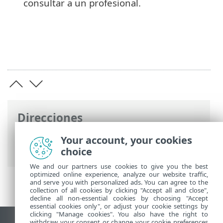
consultar a un profesional.
Direcciones
Ayuda en línea de ESET
>
ESET Glossary
>
Your account, your cookies
Varios > Ciberacoso
choice
We and our partners use cookies to give you the best
optimized online experience, analyze our website traffic,
and serve you with personalized ads. You can agree to the
collection of all cookies by clicking "Accept all and close",
decline all non-essential cookies by choosing "Accept
essential cookies only", or adjust your cookie settings by
clicking "Manage cookies". You also have the right to
withdraw your consent or change your cookie preferences