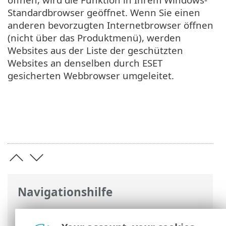
Standardbrowser geöffnet. Wenn Sie einen
anderen bevorzugten Internetbrowser öffnen
(nicht über das Produktmenü), werden
Websites aus der Liste der geschützten
Websites an denselben durch ESET
gesicherten Webbrowser umgeleitet.
Navigationshilfe
ESET Online-Hilfe
>
ESET Glossary
>
ESET-
Technologien > Sicheres Online-Banking