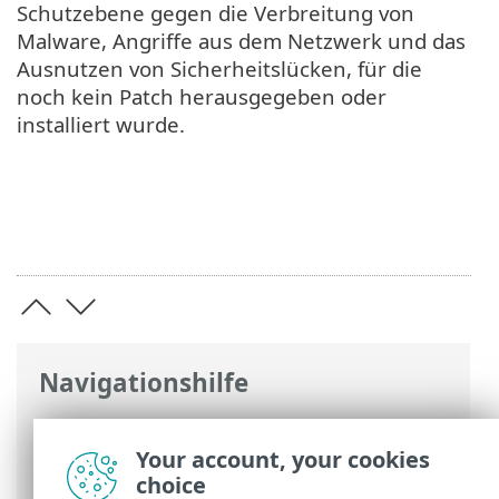
Schutzebene gegen die Verbreitung von
Malware, Angriffe aus dem Netzwerk und das
Ausnutzen von Sicherheitslücken, für die
noch kein Patch herausgegeben oder
installiert wurde.
Navigationshilfe
ESET Online-Hilfe
>
ESET Glossary
>
ESET-
Technologien > Schutz vor
Your account, your cookies
Netzwerkangriffen
choice