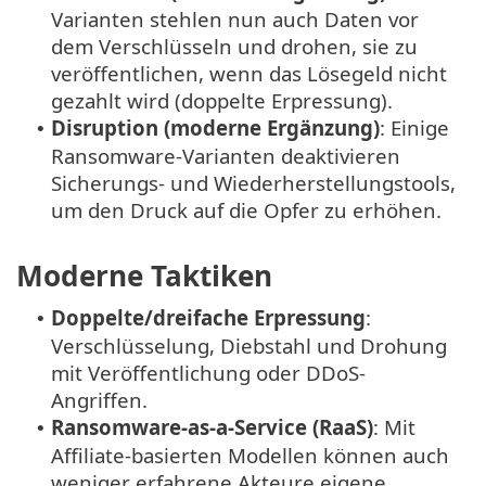
Varianten stehlen nun auch Daten vor
dem Verschlüsseln und drohen, sie zu
veröffentlichen, wenn das Lösegeld nicht
gezahlt wird (doppelte Erpressung).
Disruption (moderne Ergänzung)
: Einige
•
Ransomware-Varianten deaktivieren
Sicherungs- und Wiederherstellungstools,
um den Druck auf die Opfer zu erhöhen.
Moderne Taktiken
Doppelte/dreifache Erpressung
:
•
Verschlüsselung, Diebstahl und Drohung
mit Veröffentlichung oder DDoS-
Angriffen.
Ransomware-as-a-Service (RaaS)
: Mit
•
Affiliate-basierten Modellen können auch
weniger erfahrene Akteure eigene