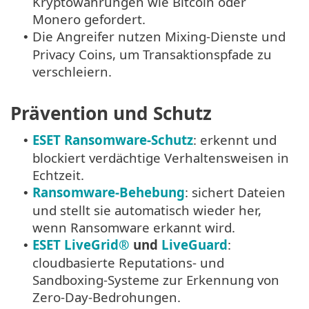
Kryptowährungen wie Bitcoin oder
Monero gefordert.
Die Angreifer nutzen Mixing-Dienste und
•
Privacy Coins, um Transaktionspfade zu
verschleiern.
Prävention und Schutz
ESET Ransomware-Schutz
: erkennt und
•
blockiert verdächtige Verhaltensweisen in
Echtzeit.
Ransomware-Behebung
: sichert Dateien
•
und stellt sie automatisch wieder her,
wenn Ransomware erkannt wird.
ESET LiveGrid®
und
LiveGuard
:
•
cloudbasierte Reputations- und
Sandboxing-Systeme zur Erkennung von
Zero-Day-Bedrohungen.