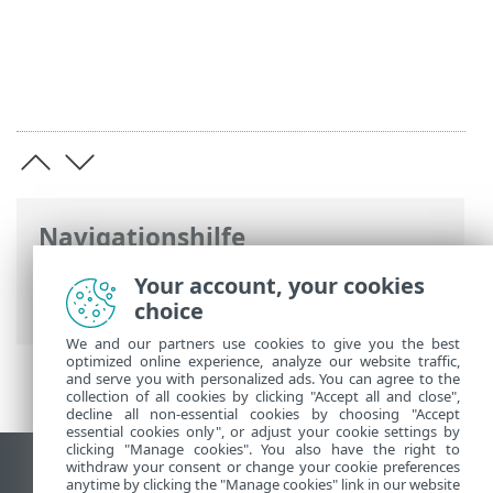
Navigationshilfe
ESET Online-Hilfe
>
ESET Glossary
>
Your account, your cookies
Ereignisen > Ransomware
choice
We and our partners use cookies to give you the best
optimized online experience, analyze our website traffic,
and serve you with personalized ads. You can agree to the
collection of all cookies by clicking "Accept all and close",
decline all non-essential cookies by choosing "Accept
essential cookies only", or adjust your cookie settings by
clicking "Manage cookies". You also have the right to
withdraw your consent or change your cookie preferences
Desktop-Site anzeigen
anytime by clicking the "Manage cookies" link in our website