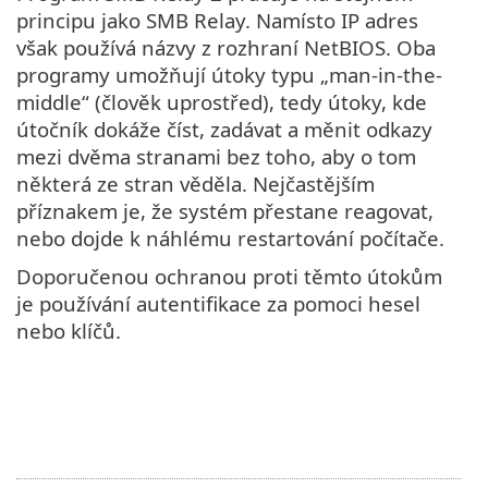
principu jako SMB Relay. Namísto IP adres
však používá názvy z rozhraní NetBIOS. Oba
programy umožňují útoky typu „man-in-the-
middle“ (člověk uprostřed), tedy útoky, kde
útočník dokáže číst, zadávat a měnit odkazy
mezi dvěma stranami bez toho, aby o tom
některá ze stran věděla. Nejčastějším
příznakem je, že systém přestane reagovat,
nebo dojde k náhlému restartování počítače.
Doporučenou ochranou proti těmto útokům
je používání autentifikace za pomoci hesel
nebo klíčů.