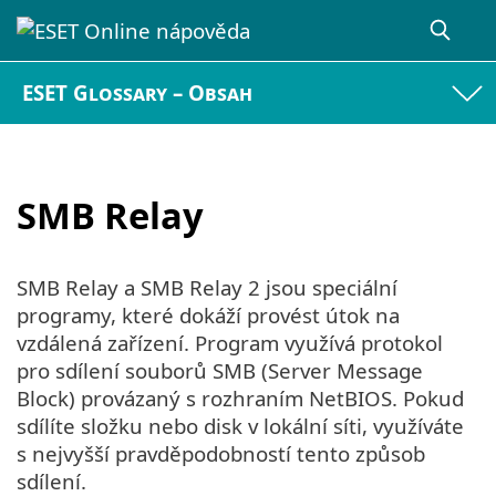
ESET Glossary – Obsah
SMB Relay
SMB Relay a SMB Relay 2 jsou speciální
programy, které dokáží provést útok na
vzdálená zařízení. Program využívá protokol
pro sdílení souborů SMB (Server Message
Block) provázaný s rozhraním NetBIOS. Pokud
sdílíte složku nebo disk v lokální síti, využíváte
s nejvyšší pravděpodobností tento způsob
sdílení.