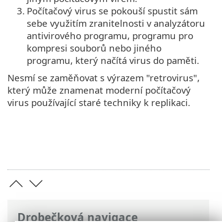
3.
Počítačový virus se pokouší spustit sám
sebe využitím zranitelnosti v analyzátoru
antivirového programu, programu pro
kompresi souborů nebo jiného
programu, který načítá virus do paměti.
Nesmí se zaměňovat s výrazem "retrovirus",
který může znamenat moderní počítačový
virus používající staré techniky k replikaci.
Drobečková navigace