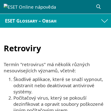
ESET Glossary – Obsah
Retroviry
Termín "retrovirus" má několik různých
nesouvisejících významů, včetně:
1.
Škodlivé aplikace, které se snaží vypnout,
odstranit nebo deaktivovat antivirové
systémy.
2.
Počítačový virus, který se pokouší
dezinfikovat a opravit soubory poškozené
jiným počítačovým virem.