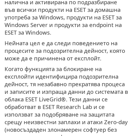
налична и активирана по подразбиране
във всички продукти на ESET за домашна
употреба за Windows, продукти на ESET за
Windows Server и продукти за endpoint на
ESET за Windows.
Нейната цел е да следи поведението на
процесите за подозрителна дейност, която
може да е причинена от експлойт.
Когато функцията за блокиране на
експлойти идентифицира подозрителна
дейност, тя незабавно прекратява процеса
и записите и изпраща данни до системата в
облака ESET LiveGrid®. Тези данни се
обработват в ESET Research Lab и се
използват за подобряване на защитата
срещу неизвестни заплахи и атаки Zero-day
(новосъздаден злонамерен софтуер без